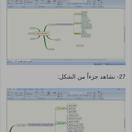
27- نشاهد جزءاً من الشكل: