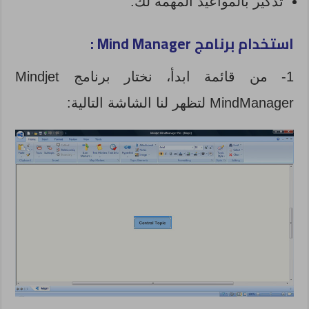
تذكير بالمواعيد المهمة لك.
استخدام برنامج Mind Manager :
1- من قائمة ابدأ، نختار برنامج Mindjet
MindManager لتظهر لنا الشاشة التالية: