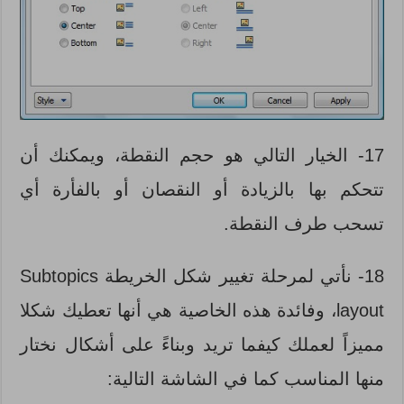
17- الخيار التالي هو حجم النقطة، ويمكنك أن
تتحكم بها بالزيادة أو النقصان أو بالفأرة أي
تسحب طرف النقطة.
18- نأتي لمرحلة تغيير شكل الخريطة Subtopics
layout، وفائدة هذه الخاصية هي أنها تعطيك شكلا
مميزاً لعملك كيفما تريد وبناءً على أشكال نختار
منها المناسب كما في الشاشة التالية: