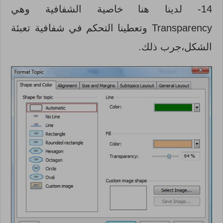
14- لدينا هنا خاصية الشفافية وهي
Transparency وتعطينا التحكم في شفافية تعبئة
الشكل،جرب ذلك.