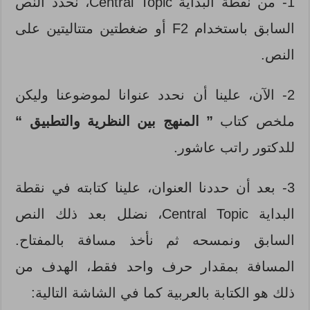
1- من نقطة البداية Central Topic، نحدد النص
السابق باستخدام F2 أو ضغطتين متتاليتين على
النص.
2- الآن، علينا أن نحدد عنوانا لموضوعنا وليكن
ملخص كتاب
” المنهج بين النظرية والتطبيق “
للدكتور راتب عاشور.
3- بعد أن حددنا العنوان، علينا كتابته في نقطة
البداية Central Topic، نضلل بعد ذلك النص
السابق ونمسحه ثم نأخذ مسافة بالمفتاح.
المسافة بمقدار حرف واحد فقط، الهدف من
ذلك هو الكتابة بالعربية كما في الشاشة التالية: