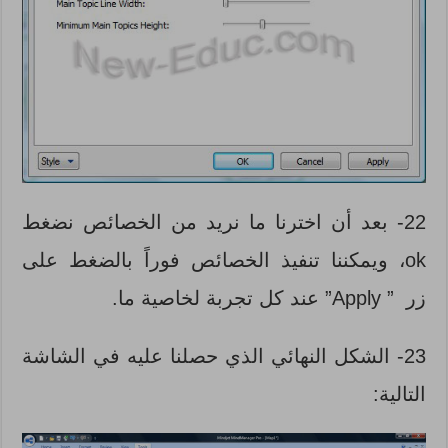
22- بعد أن اخترنا ما نريد من الخصائص نضغط
ok، ويمكننا تنفيذ الخصائص فوراً بالضغط على
زر ” Apply” عند كل تجربة لخاصية ما.
23- الشكل النهائي الذي حصلنا عليه في الشاشة
التالية: