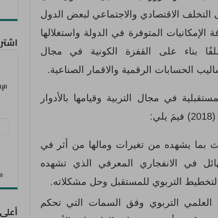
التخلف الاقتصادي والاجتماعي لبعض الدول
 الإمكانيات المتوفرة في الدولة واستغلالها
اشترك
ا بناء على القفزة الكونية في مجال
ساليب الحسابات الرقمية والاقمار الصناعية.
الإ
تقبلية في مجال التربية وقيامها بالأدوار
ي:
عنو
البر
ث بما يشهده من تغيرات ومالها من أثر في
الإل
لهائل في الانفجاري المعرفي الذي تشهده
الان
التخطيط التربوي للمستقبل وحل مشكلاته.
 العلمي التربوي وفق السمات التي تحكم
أعلى