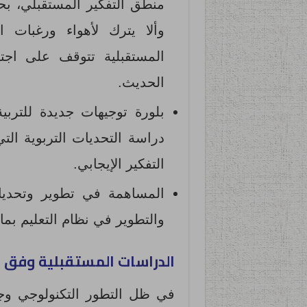
منطق التفكير المستقبلي، بح
وألا يترك لأهواء ورغبات ا
المستقبلية تتوقف على اجته
الحديث.
بلورة توجيهات جديدة للترب
دراسة التحديات التربوية ال
التفكير الإيجابي.
المساهمة في تطوير وتحديا
والتطوير في نظام التعليم بما
الدراسات المستقبلية وفق
في ظل التطور التكنولوجي وجب 