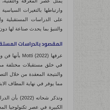
يمثل عصر المعرفة والتقنية، و
وارتباطها بالتغيرات السياسية 
على الدراسات المستقبلية و
والتنبؤ بما يحدث صناعة لها د
المقصود بالدراسات المستق
عرفها (2022) i
في خلق مستقبلات مختلفة مم
والنتيجة المعقدة من خلال التص
مما يوفر في نهاية المطاف الابت
وتذكر شحاته (
الكبيرة في عصر تكنولوجيا الم