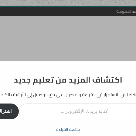
سة الخصوصية
اكتشاف المزيد من تعليم جديد
رك الآن للاستمرار في القراءة والحصول على حق الوصول إلى الأرشيف الكام
روني...
اشترا
أفكار
إرشادات
دراسات
انفوجرافيك
تربية
بيداغوجيا
متابعة القراءة