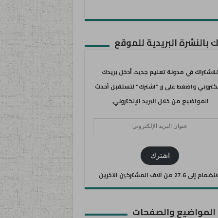
 بالنشرة البريدية للموقع
للاشتراك في مدونة تعليم جديد، أدخل بريدك
لكتروني واضغط على زر "اشترك" لتستقبل أحدث
المواضيع من خلال البريد الإلكتروني.
ان
يد
كتروني
اشترك
ضمام إلى 27.6 من آلاف المشتركين الآخرين
 المواضيع والصفحات