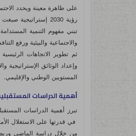
على ظاهرة معينة ويحدد الاحتما
رؤية 2030 إستراتيجية
تبني مفهوم التنمية المستدامة
والاجتماعية والبيئية ورفع الت
ثم تطوير الاتجاهات الرئيسية 
المستويين الوطني والإقليمي.
أهمية الدراسات المستقبلي
في قدرتها على الاستغلال الأم
من خلال دراسة الماضي وربطه