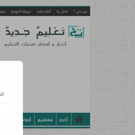
من نحن ؟
اتصل بنا
أنشر مادة
خريطة الموقع
سيا
اشت
كتابة بريدك الإلكت
أخبار
مفاهيم
أدوات
تطبيقات