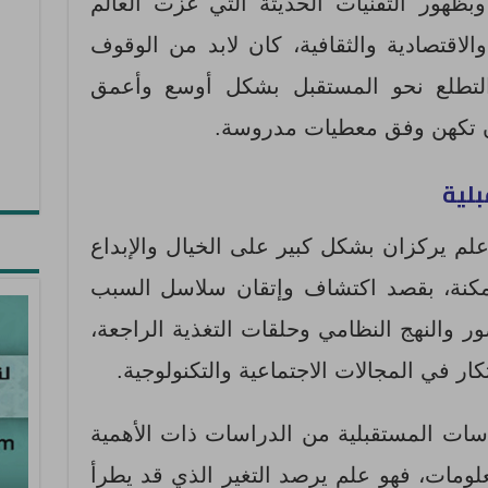
بظهور التقنيات الحديثة التي غزت العالم
والاقتصادية والثقافية، كان لابد من الوقوف
التطلع نحو المستقبل بشكل أوسع وأعمق
ون تكهن وفق معطيات مدروسة.
بلية
Mott بأنها فن وعلم يركزان بشكل كبير على الخيال والإبداع
كنة، بقصد اكتشاف وإتقان سلاسل السبب
ور والنهج النظامي وحلقات التغذية الراجعة،
كار في المجالات الاجتماعية والتكنولوجية.
2022) بأن الدراسات المستقبلية من الدراسات ذات الأهمية
علومات، فهو علم يرصد التغير الذي قد يطرأ