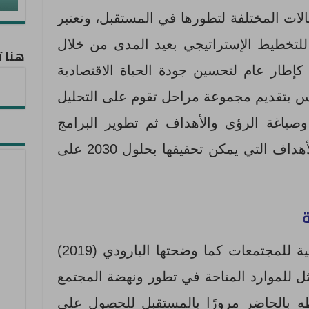
لات المختلفة لتطورها في المستقبل، وتعتبر
 صيغت للتخطيط الإستراتيجي بعيد المدى من خلال
هنا ت
 كإطار عام لتحسين جودة الحياة الاقتصادية
نافس بتقديم مجموعة مراحل تقوم على التحليل
وصياغة الرؤى والأهداف ثم تطوير البرامج
وإعداد الوثائق الإستراتيجية والأهداف التي يمكن تحقيقها بحلول 2030 على
ة
تبرز أهمية الدراسات المستقبلية للمجتمعات كما وضحتها البارودي (2019)
ثل للموارد المتاحة في تطور ونهضة المجتمع
 بالحاضر مرورًا بالمستقبل للحصول على