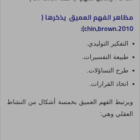
مظاهر الفهم العميق يذكرها (
):
chin,brown.2010
التفكير التوليدي.
طبيعة التفسيرات.
طرح التساؤلات.
اتخاذ القرارات.
ويرتبط الفهم العميق بخمسة أشكال من النشاط
العقلي وهي: