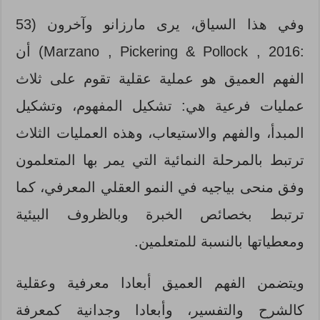
وفي هذا السياق، يرى مارزانو وآخرون (53
:2016 , Marzano , Pickering & Pollock) أن
الفهم العميق هو عملية عقلية تقوم على ثلاث
عمليات فرعية هي: تشكيل المفهوم، وتشكيل
المبدأ، والفهم والاستيعاب، وهذه العمليات الثلاث
ترتبط بالمرحلة النمائية التي يمر بها المتعلمون
وفق منحى بياجيه في النمو العقلي المعرفي، كما
ترتبط بخصائص الخبرة وبالظروف البيئية
ومعطياتها بالنسبة للمتعلمين.
ويتضمن الفهم العميق أبعادا معرفية وعقلية
كالشرح والتفسير، وأبعادا وجدانية كمعرفة