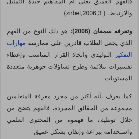
فالفهم العميق يعني أم المفاهيم جيدة التمثيل
والارتباط. ( zirbel,2006,3)
وتعرفه سمعان (2006):
هو ذلك النوع من الفهم
الذي يجعل الطلاب قادرين على ممارسة
مهارات
التفكير
التوليدي واتخاذ القرار المناسب وإعطاء
تفسيرات ملائمة وطرح تساؤلات جوهرية متعددة
المستويات.
كما يعرف بأنه أكثر من مجرد معرفة المتعلمين
مجموعة من الحقائق المجردة، فالفهم يتضح من
خلال توظيف ما فهموه من المحتوى العلمي
واستخدامه ببراعة وإتقان بشكل عميق