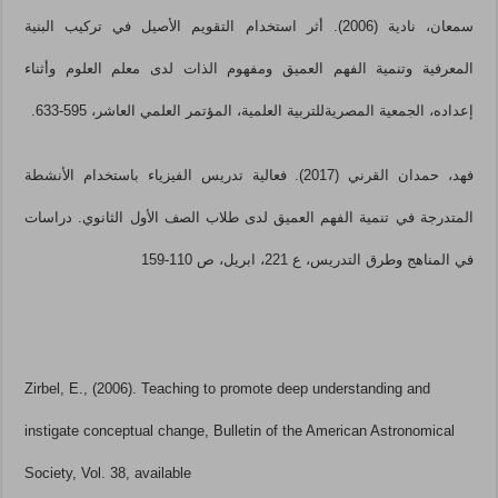
سمعان، نادية (2006). أثر استخدام التقويم الأصيل في تركيب البنية
المعرفية وتنمية الفهم العميق ومفهوم الذات لدى معلم العلوم وأثناء
إعداده، الجمعية المصريةللتربية العلمية، المؤتمر العلمي العاشر، 595-633.
فهد، حمدان القرني (2017). فعالية تدريس الفيزياء باستخدام الأنشطة
المتدرجة في تنمية الفهم العميق لدى طلاب الصف الأول الثانوي. دراسات
في المناهج وطرق التدريس، ع 221، ابريل، ص 110-159
Zirbel, E., (2006). Teaching to promote deep understanding and
instigate conceptual change, Bulletin of the American Astronomical
Society, Vol. 38, available