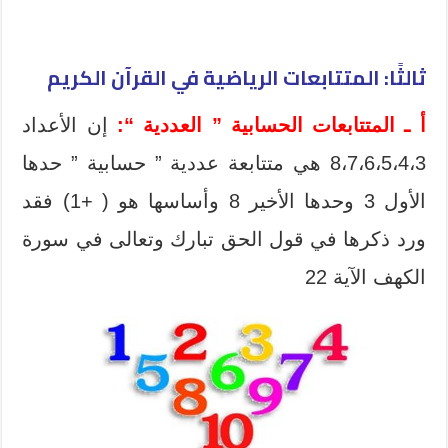
ثالثًا: المتتابعات الرياضية في القرآن الكريم
أ ـ المتتابعات الحسابية ” العددية “:
إن الأعداد
8،7،6،5،4،3 هي متتابعة عددية ” حسابية ” حدها
الأول 3 وحدها الأخير 8 وأساسها هو ( +1) فقد
ورد ذكرها في قول الحق تبارك وتعالى في سورة
الكهف الآية 22