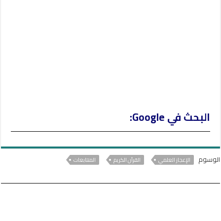
r
البحث في Google:
الوسوم
الإعجاز العلمي
القرآن الكريم
المتتابعات