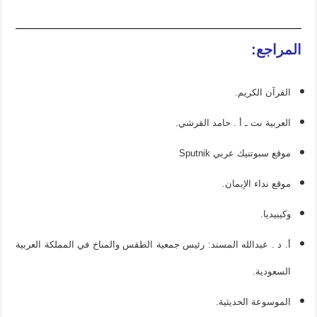
المراجع:
القرآن الكريم.
العربية نت ـ أ . حامد القرشي.
موقع سبوتنيك عربي Sputnik
موقع نداء الإيمان.
وكيبيديا.
أ. د . عبدالله المسند: رئيس جمعية الطقس والمناخ في المملكة العربية
السعودية.
الموسوعة الحديثية.