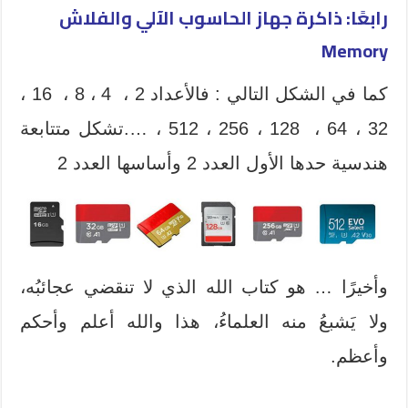
رابعًا: ذاكرة جهاز الحاسوب الآلي والفلاش
Memory
كما في الشكل التالي : فالأعداد 2 ، 4 ، 8 ، 16 ،
32 ، 64 ، 128 ، 256 ، 512 ، ….تشكل متتابعة
هندسية حدها الأول العدد 2 وأساسها العدد 2
وأخيرًا … هو كتاب الله الذي لا تنقضي عجائبُه،
ولا يَشبعُ منه العلماءُ، هذا والله أعلم وأحكم
وأعظم.