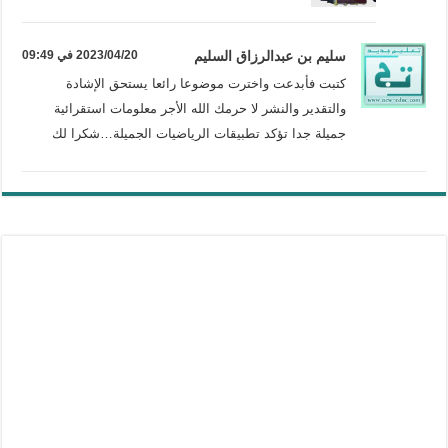
سليم بن عبدالرزاق السليم
2023/04/20 في 09:49
كتبت فأبدعت واخترت موضوعا رائعا يستحق الإشادة
والتقدير والنشر لا حرمك الله الأجر معلومات استقرائية
جميلة جدا تؤكد تطبيقات الرياضيات الجميلة…شكرا لك