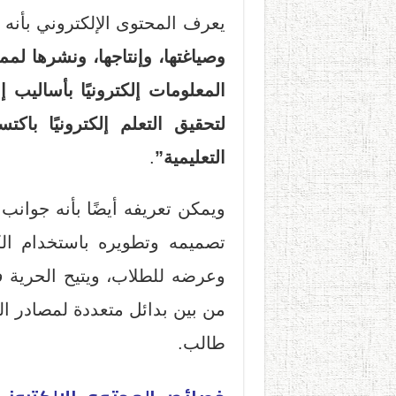
يعرف المحتوى الإلكتروني بأنه
وصياغتها، وإنتاجها، ونشرها ل
المعلومات إلكترونيًا بأساليب إب
لتحقيق التعلم إلكترونيًا باك
التعليمية”
.
ويمكن تعريفه أيضًا بأنه جوانب 
تصميمه وتطويره باستخدام الك
وعرضه للطلاب، ويتيح الحرية في 
من بين بدائل متعددة لمصادر ا
طالب.