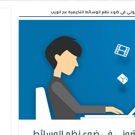
روني في ضوء نظم الوسائط التكيفية عبر الويب
تروني في ضوء نظم الوسائط