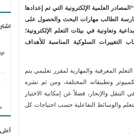
“المصادر العلمية الإلكترونية التي تم إعدادها
ممارسة الطالب مهارات البحث والحصول على
اشترك
داعية وتعاونية في بيئات التعلم الإلكترونية؛
تساب التغييرات السلوكية المناسبة للأهداف
الإ
التعلم المعرفية والمهارية لمقرر تعليمي يتم
عنو
مبيوتر وتطبيقاته المختلفة، ومن ثم نشره
البر
التنقل والإبحار، فضلاً عن إمكانية الاختيار
الإل
لتعلم والوسائط التفاعلية حسب احتياجات كل
الان
أعلى