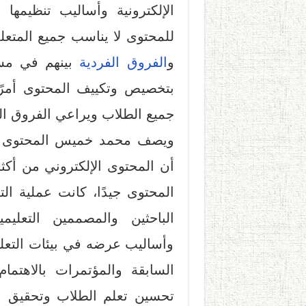
الإلكترونية وأساليب تنظيمها 
للمحتوى لا يناسب جميع المتعلم
و
الفروق الفردية
بينهم في مست
بتخصيص وتكييف المحتوى أمرً
جميع الطلاب ويراعي الفروق الف
ويصف محمد خميس المحتوى ال
أن المحتوى الإلكتروني من أكثر
المحتوى جيدًا، كانت عملية الت
الباحثين والمصممين التعليم
وأساليب عرضه في بيئات التعل
السابقة والمؤتمرات بالاهتم
تحسين تعلم الطلاب وتحقيق ال