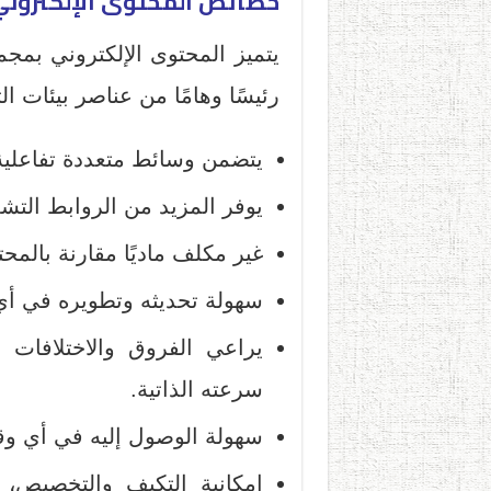
خصائص المحتوى الإلكتروني
يتميز المحتوى الإلكتروني بمج
رئيسًا وهامًا من عناصر بيئات الت
يتضمن وسائط متعددة تفاعلية 
يوفر المزيد من الروابط التشع
غير مكلف ماديًا مقارنة بالمح
سهولة تحديثه وتطويره في أ
يراعي الفروق والاختلافا
سرعته الذاتية.
سهولة الوصول إليه في أي و
إمكانية التكيف والتخصيص، 