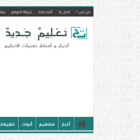
من نحن ؟
اتصل بنا
أنشر مادة
خريطة الموقع
سيا
أخبار
مفاهيم
أدوات
تطبيقات