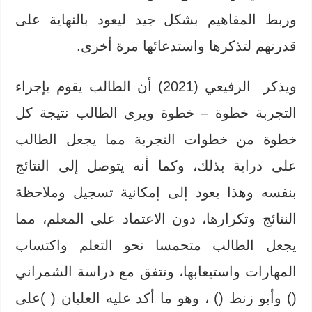
وربط المفاهيم بشكل جيد ليعود بالنهاية على
قدرتهم لتذكرها واستدعائها مرة أخرى.
ويذكر الرفيعي (2021) أن الطالب يقوم بإجراء
التجربة خطوة – خطوة ويرى الطالب نتيجة كل
خطوة من خطوات التجربة مما يجعل الطالب
على دراية بذلك، وكما أنه يتوصل إلى النتائج
بنفسه وهذا يعود إلى إمكانية تسجيل وملاحظة
النتائج وتكرارها، دون الاعتماد على المعلم، مما
يجعل الطالب متحمسا نحو التعلم واكتساب
المهارات واستيعابها، وتتفق مع دراسة الشمراني
() وأبو زنط () ، وهو ما أكد عليه العليان ( )على