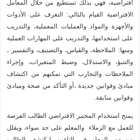
افتراضية، فهي بذلك تستطيع من خلال المعامل
الافتراضية القيام بالتالي: التعرف على الأدوات
والأجهزة والمواد والعمليات المعملية، والتدريب
على استخدامها، والتدريب على المهارات العملية
ومنها: الملاحظة، والقياس، والتصنيف، والتفسير ،
والتنبؤ، والاستدلال، وضبط المتغيرات، وإجراء
الملاحظات والتجارب التي تمكنهم من اكتشاف
مبادئ وقوانين جديدة ،أو التأكد من صحة ومبادئ
وقوانين سابقة.
يمنح استخدام المختبر الافتراضي الطالب الفرصة
للعمل مع الزملاء والمعلم على حد سواء، ويقلل
من دور المعلم في التلقين، ليكتشف الطالب