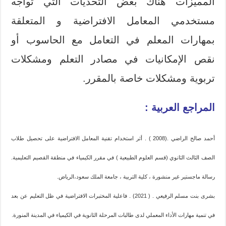
المميزات هناك بعض التحديات التي تواجه
مستخدمي المعامل الافتراضية و المتعلقة
بمهارات المعلم في التعامل مع الحاسوب أو
نقص الإمكانيات في مصادر التعلم ومشكلات
تربوية ومشكلات خاصة بالمقرر.
المراجع العربية :
أحمد صالح الراضي .(2008 ) . أثر استخدام تقنية المعامل الافتراضية على تحصيل طلاب
الصف الثالث الثانوي (قسم العلوم الطبيعية ) في مقرر الكيمياء في منطقة القصيم التعليمية.
رسالة ماجستير غير منشورة ، كلية التربية ، جامعة الملك سعود،الرياض.
بشرى بنت مسلم الرفيعي . ( 2021) . فاعلية المختبرات الافتراضية في ظل التعليم عن بعد
في تنمية مهارات الأداء المعملي لدى طالبات المرحلة الثانوية في الكيمياء في المدينة المنورة.