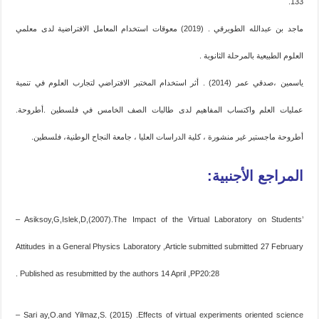
133.
ماجد بن عبدالله الطويرقي . (2019) معوقات استخدام المعامل الافتراضية لدى معلمي
العلوم الطبيعية بالمرحلة الثانوية .
ياسمين ،صدقي عمر (2014) . أثر استخدام المختبر الافتراضي لتجارب العلوم في تنمية
عمليات العلم واكتساب المفاهيم لدى طالبات الصف الخامس في فلسطين .أطروحة.
أطروحة ماجستير غير منشورة ، كلية الدراسات العليا ، جامعة النجاح الوطنية، فلسطين.
المراجع الأجنبية:
– Asiksoy,G,Islek,D,(2007).The Impact of the Virtual Laboratory on Students’
Attitudes in a General Physics Laboratory ,Article submitted submitted 27 February
. Published as resubmitted by the authors 14 April ,PP20:28
– Sari ay,O.and Yilmaz,S. (2015) .Effects of virtual experiments oriented science