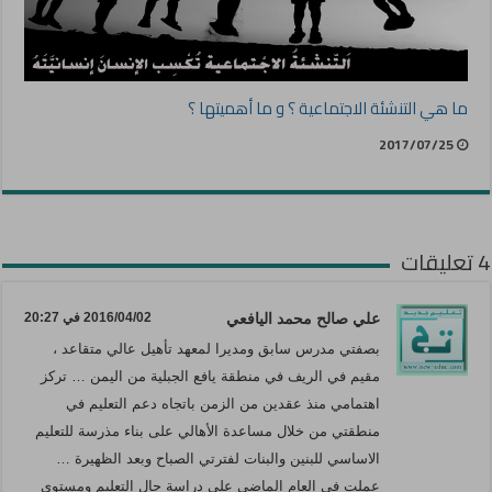
ما هي التنشئة الاجتماعية ؟ و ما أهميتها ؟
2017/07/25
4 تعليقات
علي صالح محمد اليافعي
2016/04/02 في 20:27
بصفتي مدرس سابق ومديرا لمعهد تأهيل عالي متقاعد ،
مقيم في الريف في منطقة يافع الجبلية من اليمن … تركز
اهتمامي منذ عقدين من الزمن باتجاه دعم التعليم في
منطقتي من خلال مساعدة الأهالي على بناء مذرسة للتعليم
الاساسي للبنين والبنات لفترتي الصباح وبعد الظهيرة …
عملت في العام الماضي على دراسة حال التعليم ومستوى