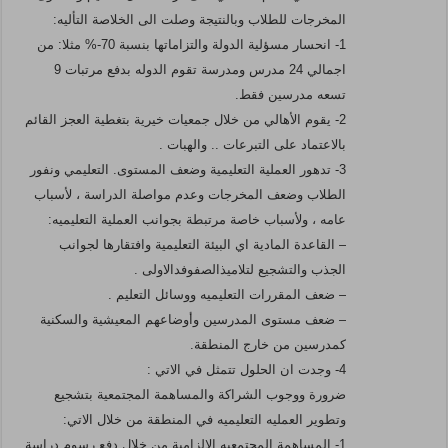
المخرجات للطلاب وبالنتيجة وصلت الى الخلاصة التأليه:
1- انحسار مسؤلية الدولة والتزاماتها بنسبة 70-‎%‎ مثلا: من
اجمالي 24 مدرس ومدرسة تقوم الدوله بدفع مرتبات 9
تسعه مدرسين فقط.
2- يقوم الأهالي من خلال جمعيات خيرية بتغطية العجز القائم
بالاعتماد على التبرعات .. والهبات .
3- تدهور العملية التعليمية وضعف المستوى. التعليمي ونفور
الطلاب وضعف المخرجات وعدم مواصلة الدراسة ، لأسباب
عامه ، ولأسباب خاصة مرتبطة بجوانب العملية التعليميه:
– القاعدة المادية اي البيئة التعليمية وافتقارها لجوانب
الجذب والتشجيع لتلاميذالصفوفدالاولى .
– ضعف المقررات التعليميه ووسائل التعليم .
– ضعف مستوى المدرسين وأوضاعهم المعيشية والسكنية
كمدرسين من خارج المنطقة.
4- وجدت ان الحلول تتمثل في الاتي :
ضرورة ووجوب الشراكة والمساهمة المجتمعية بتشجيع
وتطوير العمليه التعليميه في المنطقة من خلال الاتي:
1- المساهمة المجتمعيه الالزامية من خلال دفع رسوم دراسة