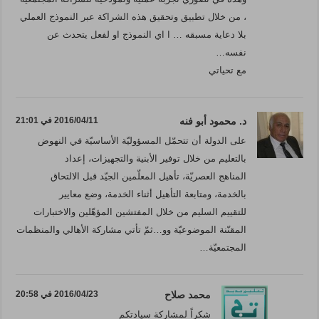
، من خلال تطبيق وتحقيق هذه الشراكة عبر النموذج العملي
بلا دعاية مسبقه … ا اي النموذج او لفعل يتحدث عن
نفسه…
مع تحياتي
د. محمود أبو فنه
2016/04/11 في 21:01
على الدولة أن تتحمّل المسؤوليّة الأساسيّة في النهوض
بالتعليم من خلال توفير الأبنية والتجهيزات، إعداد
المناهج العصريّة، تأهيل المعلّمين الجيّد قبل الالتحاق
بالخدمة، ومتابعة التأهيل أثناء الخدمة، وضع معايير
للتقييم السليم من خلال المفتشين المؤهّلين والاختبارات
المقنّنة الموضوعيّة وو…ثمّ تأتي مشاركة الأهالي والمنظمات
المجتمعيّة…
محمد صلاح
2016/04/23 في 20:58
شكراً لمشاركة سيادتكم