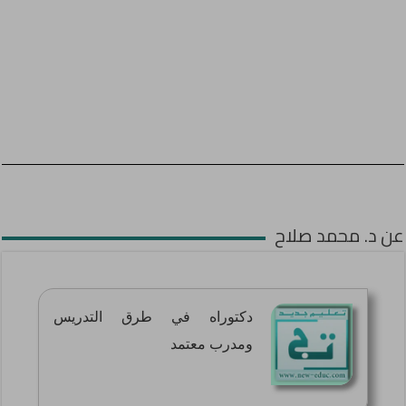
عن د. محمد صلاح
دكتوراه في طرق التدريس
ومدرب معتمد