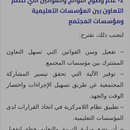
2- عدم وضوح اللوائح والقوانين التي تنظم
التعاون بين المؤسسات التعليمية
ومؤسسات المجتمع
لتجنب ذلك، نقترح:
– تفعيل وسن القوانين التي تسهل التعاون
المشترك بين مؤسسات المجتمع.
– توفير الآلية التي تحقق تيسير المشاركة
المجتمعية عن طريق تسهيل الإجراءات واختصار
الوقت والجهد.
– تطبيق نظام اللامركزية في اتخاذ القرارات لدى
المؤسسات التعليمية.
– أن تضع وزارة التربية والتعليم خطة لتفعيل