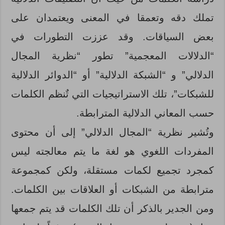
تملك دقه وتعمقا في المعنى ويعتمدان على
بعض السياقات. وقد عززت التطورات في
“الدلالات المعجمية” تطور “نظرية المجال
الدلالي” و “الشبكة الدلالية” أو “الدوائر الدلالية
للشبكات”، تلك الاستراتيجيات التي تٌنظم الكلمات
حسب المعاني الدلالية المترابطة.
وتُشير نظرية “المجال الدلالي” إلى أن محتوى
المفردات اللغوي هو لغة ما يتم معالجته ليس
كمجرد تجميع لكمات مستقلة، ولكن كمجموعة
مترابطة من الشبكات أو العلاقات بين الكلمات.
ومن الجدير بالذكر أن تلك الكلمات قد يتم جمعها