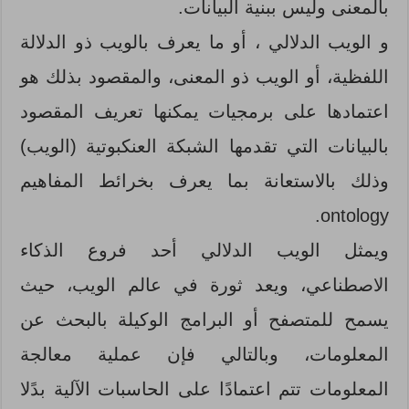
بالمعنى وليس ببنية البيانات.
و الويب الدلالي ، أو ما يعرف بالويب ذو الدلالة
اللفظية، أو الويب ذو المعنى، والمقصود بذلك هو
اعتمادها على برمجيات يمكنها تعريف المقصود
بالبيانات التي تقدمها الشبكة العنكبوتية (الويب)
وذلك بالاستعانة بما يعرف بخرائط المفاهيم
ontology.
ويمثل الويب الدلالي أحد فروع الذكاء
الاصطناعي، ويعد ثورة في عالم الويب، حيث
يسمح للمتصفح أو البرامج الوكيلة بالبحث عن
المعلومات، وبالتالي فإن عملية معالجة
المعلومات تتم اعتمادًا على الحاسبات الآلية بدًلا