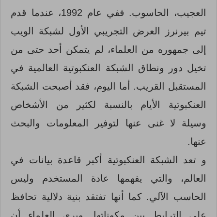
العجيب، الحاسوب. ففي عام 1992، عندما قدم
تيم بيرنرز العرض التجريبي الأول لشبكة الويب
إلى جمهوره من العلماء، لم يتمكن أحد حتى من
تخيل دور ونطاق الشبكة العنكبوتية العالمية في
المستقبل القريب. أما اليوم، فقد أصبحت الشبكة
العنكبوتية الأيام بالنسبة لكثير من الأشخاص
وسيلة لا غنى عنها لتوفير المعلومات والبحث
عنها.
و تعد الشبكة العنكبوتية أكبر قاعدة بيانات في
العالم، والتي يفهمها عادة المستخدم وليس
الحاسب الآلي. كما أنها تفتقد بنية دلالية تحافظ
على الترابط بين مكوناتها. ويرى العلماء أن