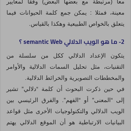
معا (مرتبطة مع بعضها البعض) وفقاً لمعايير
معينة، فمثلا : يمكن جمع كلمة الحيوانات فيما
يتعلق بالخواص الطبيعية وهكذا بالقياس.
2- ما هو الويب الدلالي semantic Web ؟
يتكون الإعداد الدلالي ككل من سلسلة من
التقنيات، مثل تحليل السمات الدلالية والأوامر
والمخططات التصويرية والخرائط الدلالية.
في حين ذكرت البحوث أن كلمة “دلالي” تشير
إلى “المعنى” أو “الفهم”. والفرق الرئيسي بين
الويب الدلالي والتكنولوجيات الأخرى مثل قواعد
البيانيات الارتباطية هو أن الموقع الدلالي يهتم