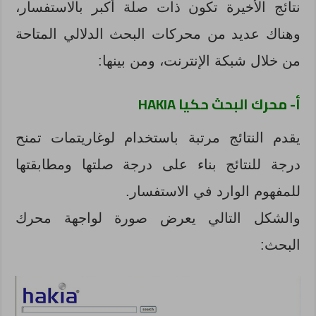
نتائج الأخيرة تكون ذات صلة أكبر بالاستفسار،
وهناك عديد من محركات البحث الدلالي المتاحة
من خلال شبكة الإنترنت، ومن بينها:
أ- محرك البحث حكيا HAKIA
يقدم النتائج مرتبة باستخدام لوغاريتمات تمنح
درجة للنتائج بناء على درجة صلتها ومطابقتها
للمفهوم الوارد في الاستفسار.
والشكل التالي يعرض صورة لواجهة محرك
البحث: