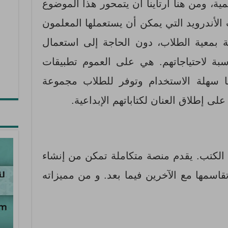
ية، ومن هنا ارتأينا أن يتمحور هذا الموضوع
الأندرويد التي يمكن أن يستعملها المعلمون
 بمعية الطلاب، دون الحاجة إلى استعمال
بة لاحتياجاتهم. هي على العموم تطبيقات
ا سهلة الاستخدام وتوفر للطلاب مجموعة
ى إطلاق العنان لكتاباتهم الإبداعية.
الكتب. يقدم منصة متكاملة تمكن من إنشاء
سمها مع الآخرين فيما بعد. و من مميزاته