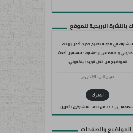
 بالنشرة البريدية للموقع
للاشتراك في مدونة تعليم جديد، أدخل بريدك
لكتروني واضغط على زر "اشترك" لتستقبل أحدث
المواضيع من خلال البريد الإلكتروني.
ان
يد
كتروني
اشترك
ضمام إلى 27.7 من آلاف المشتركين الآخرين
 المواضيع والصفحات