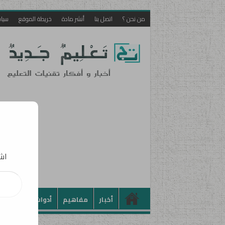
من نحن ؟
اتصل بنا
أنشر مادة
خريطة الموقع
سيا
اشت
أخبار
مفاهيم
أدوات
تطبيقات