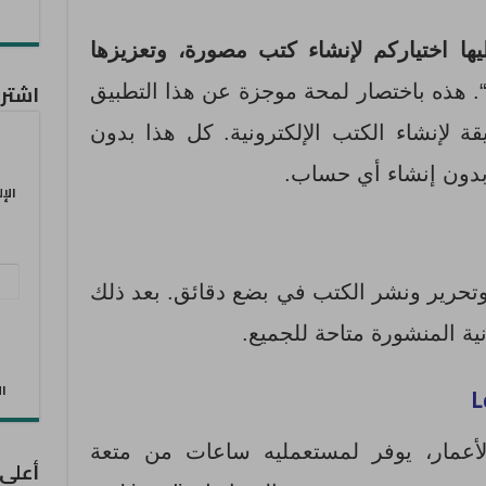
ها اختياركم لإنشاء كتب مصورة، وتعزيزها
اشترك
. هذه باختصار لمحة موجزة عن هذا التطبيق
 لإنشاء الكتب الإلكترونية. كل هذا بدون
بدون إنشاء أي حساب.
الإ
عنو
تحرير ونشر الكتب في بضع دقائق. بعد ذلك
البر
نية المنشورة متاحة للجميع.
الإل
الان
أعمار، يوفر لمستعمليه ساعات من متعة
أعلى