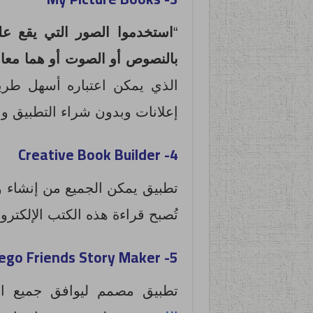
“
استخدموا الصور التي يقع علي
بالنصوص أو الصوت أو هما معا
“
الذي يمكن اعتباره أسهل طريقة
إعلانات وبدون شراء التطبيق و
4- Creative Book Builder
تطبيق يمكن الجميع من إنشاء و
تُصبح قراءة هذه الكتب الإلكترو
5- Lego Friends Story Maker
تطبيق مصمم ليوافق جميع ال