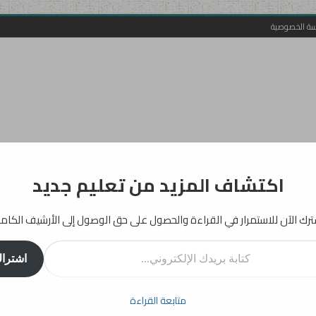
سة الخصوصية
اكتشاف المزيد من تعليم جديد
رك الآن للاستمرار في القراءة والحصول على حق الوصول إلى الأرشيف الكام
اشترا
أفكار
إرشادات
دراسات
انفوجرافيك
تربية
بيداغوجيا
متابعة القراءة