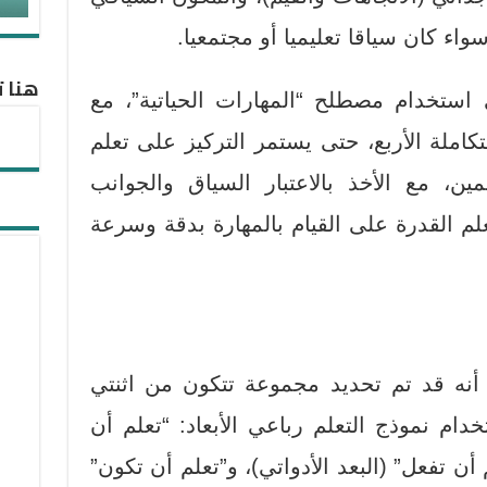
واء كان سياقا تعليميا أو مجتمعيا.
هنا ت
 استخدام مصطلح “المهارات الحياتية”، مع
متكاملة الأربع، حتى يستمر التركيز على تعلم
مين، مع الأخذ بالاعتبار السياق والجوانب
علم القدرة على القيام بالمهارة بدقة وسرعة
يونيسف (2022) إلى أنه قد تم تحديد مجموعة تتكون من اثنتي
دام نموذج التعلم رباعي الأبعاد: “تعلم أن
أن تفعل” (البعد الأدواتي)، و”تعلم أن تكون”