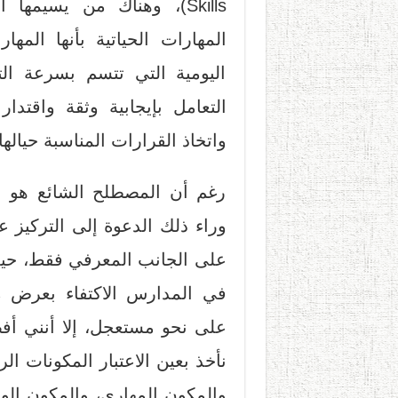
المهارات الحياتية بأنها المه
اليومية التي تتسم بسرعة التغ
التعامل بإيجابية وثقة واقتدا
واتخاذ القرارات المناسبة حيالها
رغم أن المصطلح الشائع هو ال
وراء ذلك الدعوة إلى التركيز 
على الجانب المعرفي فقط، حيث 
في المدارس الاكتفاء بعرض مفه
على نحو مستعجل، إلا أنني أف
نأخذ بعين الاعتبار المكونات ال
والمكون المهاري، والمكون الوج