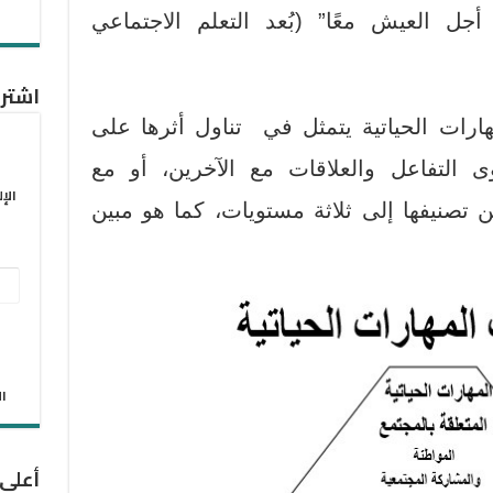
أجل العيش معًا” (بُعد التعلم الاجتماعي
اشترك
هارات الحياتية يتمثل في تناول أثرها على
التفاعل والعلاقات مع الآخرين، أو مع
الإ
 تصنيفها إلى ثلاثة مستويات، كما هو مبين
عنو
البر
الإل
الان
أعلى