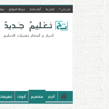
من نحن ؟
اتصل بنا
أنشر مادة
خريطة الموقع
سيا
أخبار
مفاهيم
أدوات
تطبيقات