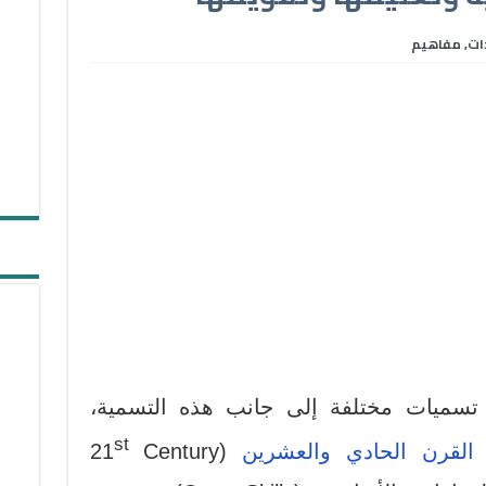
ات
,
مفاهيم
 تسميات مختلفة إلى جانب هذه التسمية،
st
القرن الحادي والعشرين
(21
Century