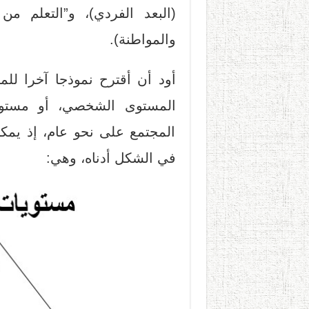
(البعد الفردي)، و”التعلم من 
والمواطنة).
أود أن أقترح نموذجا آخرا للم
المستوى الشخصي، أو مستوى 
المجتمع على نحو عام، إذ يمكن
في الشكل أدناه، وهي: