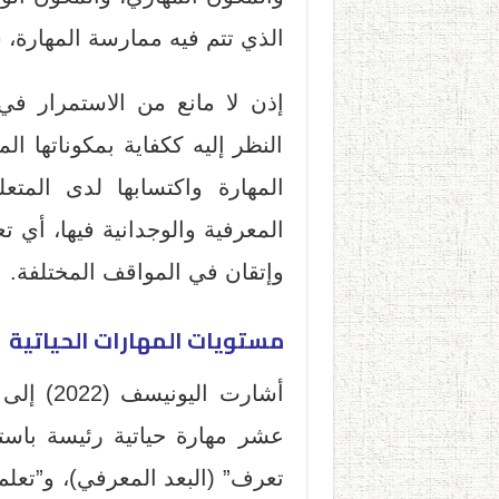
الذي تتم فيه ممارسة المهارة، س
إذن لا مانع من الاستمرار في
النظر إليه ككفاية بمكوناتها ال
المهارة واكتسابها لدى المتعل
المعرفية والوجدانية فيها، أي ت
وإتقان في المواقف المختلفة.
مستويات المهارات الحياتية
أشارت ال
عشر مهارة حياتية رئيسة باستخ
تعرف” (البعد المعرفي)، و”تعلم 