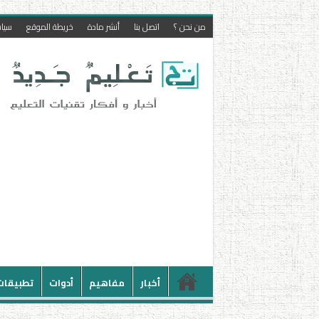
من نحن ؟
اتصل بنا
أنشر مادة
خريطة الموقع
سيا
أخبار
مفاهيم
أدوات
تطبيقات