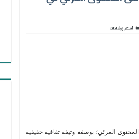
أفكار
,
إرشادات
المحتوى المرئي؛ بوصفه وثيقة ثقافية حقيقية