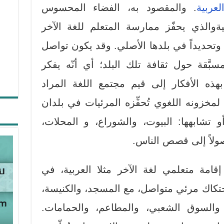
لعربية
. والمقصود به، الفضاء المحسوس
والذي يحفّز ممارسة المتعلم للغة الآخر
 وتحديداً في بلدها الأصلي. وقد يكون تواصل
مسبَّقة حول ثقافة تلك البلد؛ أي أنّه يفكر
 بهذه الأفكار إلى قيم مجتمع اللغة المراد
ماً لمخزونه اللغوي تُحفِّزه المرئيات في بلدان
 تشابهها: البيوت، والشوراع، و المحلات،
صولاً إلى قصص الناس.
قامة متعلمي لغة الآخر مثلا العربية، في
تكاك مرئي متواصل، مع المسجد، والكنيسة،
، والسوق الشعبي، والمطاعم، والحمامات.