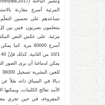
المرئية أسرع مقارنة بالاست
مرئية. على عكس النص المكتو
أسرع 60000 مرة. ك
1
لل
ديالا في السياق ذاته نقلاً عن
الأمد تعالج الكلمات، ويمكنها ا
المقروءة، في حين تجري معال