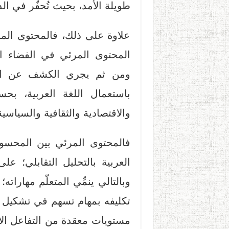
طويلة الأمد، بحيث تُحفَّر في الذ
علاوة على ذلك، فالمحتوى المرئ
المحتوى المرئي في الفضاء ال
ومن ثم يجري الكشف عن التبا
باستعمال اللغة العربية، بحسب
والاقتصادية والثقافية والسياسية
فالمحتوى المرئي بين المحسوس
العربية بالتحليل التقابلي؛ ع
وبالتالي ينمِّي المتعلّم مهارا
تكليفه بمهام تسهم في تشكيل 
مستويات معقدة من التفاعل الاج