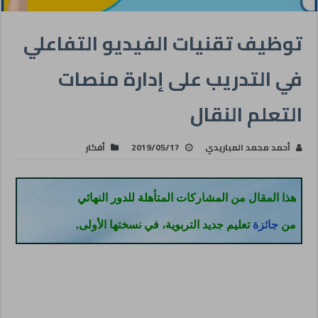
توظيف تقنيات الفيديو التفاعلي
في التدريب على إدارة منصات
التعلم النقال
أحمد محمد المباريدي
2019/05/17
أفكار
هذا المقال من المشاركات المتأهلة للدور النهائي
من
جائزة
تعليم جديد التربوية، في نسختها الأولى,