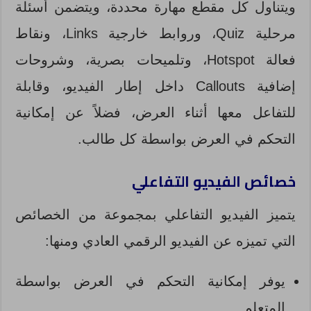
ويتناول كل مقطع مهارة محددة، ويتضمن أسئلة
مرحلية Quiz، وروابط خارجية Links، ونقاط
فعالة Hotspot، وتلميحات بصرية، وشروحات
إضافية Callouts داخل إطار الفيديو، وقابلة
للتفاعل معها أثناء العرض، فضلاً عن إمكانية
التحكم في العرض بواسطة كل طالب.
خصائص الفيديو التفاعلي
يتميز الفيديو التفاعلي بمجموعة من الخصائص
التي تميزه عن الفيديو الرقمي العادي ومنها:
يوفر إمكانية التحكم في العرض بواسطة
المتعلم.