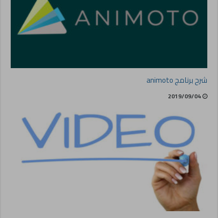
شرح برنامج animoto
2019/09/04