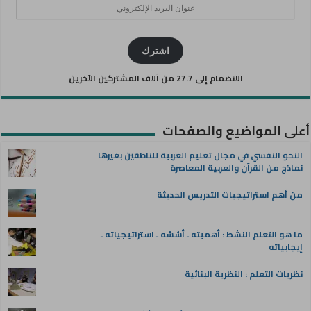
عنوان
البريد
الإلكتروني
اشترك
الانضمام إلى 27.7 من آلاف المشتركين الآخرين
أعلى المواضيع والصفحات
النحو النفسي في مجال تعليم العربية للناطقين بغيرها
نماذج من القرآن والعربية المعاصرة
من أهم استراتيجيات التدريس الحديثة
ما هو التعلم النشط : أهميته ـ أسُسُه ـ استراتيجياته ـ
إيجابياته
نظريات التعلم : النظرية البنائية