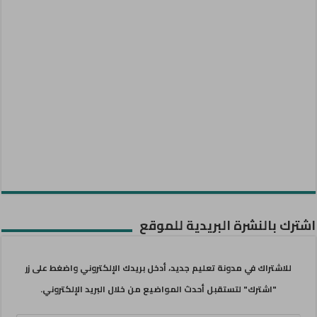
اشترك بالنشرة البريدية للموقع
للاشتراك في مدونة تعليم جديد، أدخل بريدك الإلكتروني واضغط على زر
"اشترك" لتستقبل أحدث المواضيع من خلال البريد الإلكتروني.