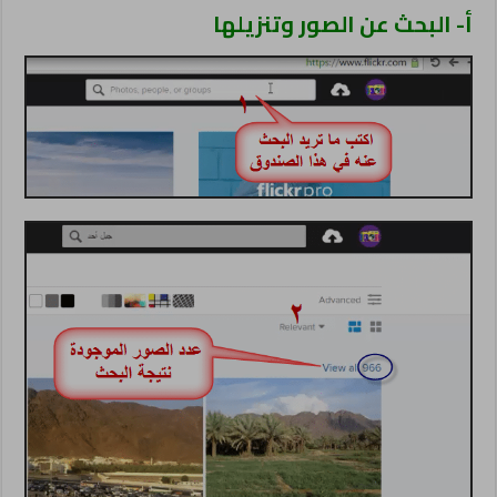
أ- البحث عن الصور وتنزيلها