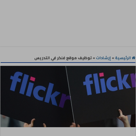
الرئيسية
»
إرشادات
»
توظيف موقع فلكر في التدريس