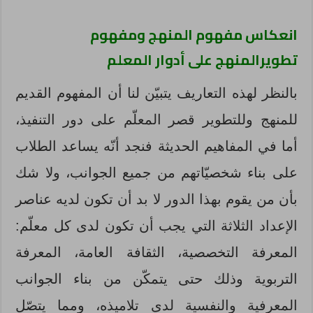
انعكاس مفهوم المنهج ومفهوم
تطويرالمنهج على أدوار المعلم
بالنظر لهذه التعاريف يتبيّن لنا أن المفهوم القديم
للمنهج وللتطوير قصر المعلّم على دور التنفيذ،
أما في المفاهيم الحديثة فنجد أنّه يساعد الطلاب
على بناء شخصيّاتهم من جميع الجوانب، ولا شك
بأن من يقوم بهذا الدور لا بد أن تكون لديه عناصر
الإعداد الثلاثة التي يجب أن تكون لدى كل معلّم:
المعرفة التخصصية، الثقافة العامة، المعرفة
التربوية وذلك حتى يتمكّن من بناء الجوانب
المعرفية والنفسية لدى تلاميذه، ومما يتصّل