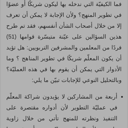
فما الكيفيّة التي ندخله بها ليكون شريكًا أو عضوًا
في تطوير المنهج؟ ولأن الإجابة لا يمكن أن تعرف
إلا من خلال أصحاب الشأن أنفسهم، فقد تم طرح
هذين السؤالين على عيّنة متيسّرة قوامها (51)
فردًا من المعلمين والمشرفين التربويين: هل تؤيد
أن يكون المعلّم شريكًا في تطوير المناهج ؟ وما
الأدوار التي يمكن أن يقوم بها في هذه العمليّة؟
وبالتحليل النوعي للإجابات تبيّن ما يلي:
أربعة من المشاركين لا يؤيدون شراكة المعلّم
في عمليّة التطوير لأن أدواره مقتصرة على
التنفيذ ونظرته للمنهج تأتي من خلال زاوية