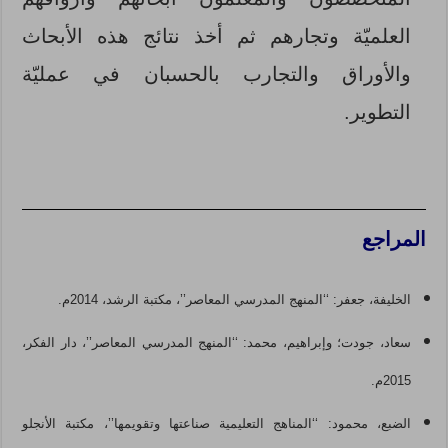
العلميّة وتجارهم ثم أخذ نتائج هذه الأبحاث
والأوراق والتجارب بالحسبان في عمليّة
التطوير.
المراجع
الخليفة، جعفر: ‘‘المنهج المدرسي المعاصر’’، مكتبة الرشد، 2014م.
سعاد، جودت؛ وإبراهيم، محمد: ‘‘المنهج المدرسي المعاصر’’، دار الفكر،
2015م.
الضبع، محمود: ‘‘المناهج التعليمية صناعتها وتقويمها’’، مكتبة الأنجلو