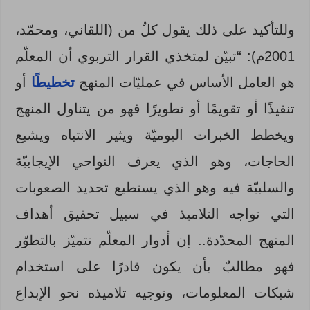
وللتأكيد على ذلك يقول كلٌ من (اللقاني، ومحمّد،
2001م): “تبيّن لمتخذي القرار التربوي أن المعلّم
هو العامل الأساس في عمليّات المنهج
تخطيطًا
أو
تنفيذًا أو تقويمًا أو تطويرًا فهو من يتناول المنهج
ويخطط الخبرات اليوميّة ويثير الانتباه ويشبع
الحاجات، وهو الذي يعرف النواحي الإيجابيّة
والسلبيّة فيه وهو الذي يستطيع تحديد الصعوبات
التي تواجه التلاميذ في سبيل تحقيق أهداف
المنهج المحدّدة.. إن أدوار المعلّم تتميّز بالتطوّر
فهو مطالبٌ بأن يكون قادرًا على استخدام
شبكات المعلومات، وتوجيه تلاميذه نحو الإبداع