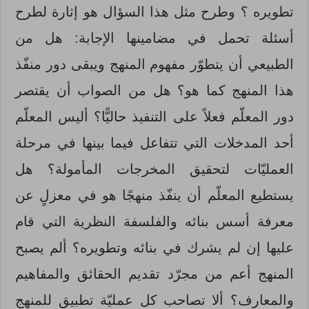
تطويره ؟ وطرح مثل هذا السؤال هو إثارة لطرح
أسئلة تحمل في مضامينها الإجابة: هل من
الطبيعي أن يتطوّر مفهوم المنهج ويبقى دور منفّذ
هذا المنهج كما هو؟ هل من الصواب أن يقتصر
دور المعلّم فعلاً على التنفيذ حاليًّا؟ أليس المعلّم
أحد المدخلات التي تتفاعل فيما بينها في مرحلة
العمليّات لتحقيق المخرجات المأمولة؟ هل
يستطيع المعلّم أن ينفّذ منهجًا هو في معزلٍ عن
معرفة أسس بنائه والفلسفة النظرية التي قام
عليها إن لم يشرك في بنائه وتطويره؟ ألم يصبح
المنهج أعم من مجرّد تقديم الحقائق والمفاهيم
والمعارف؟ ألا تصاحب كل عمليّة تطبيق للمنهج