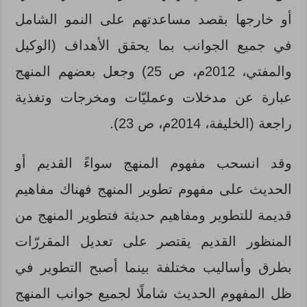
أو خارجها بقصد مساعدتهم على النمو الشامل
في جميع الجوانب بما يحقق الأهداف (الوكيل
والمفتي، 2012م، ص 25) وجعل بعضهم المنهج
عبارة عن مدخلات وعمليّات ومخرجات وتغذية
راجعة (الخليفة، 2014م، ص 23).
وقد انسحب مفهوم المنهج سواءً القديم أو
الحديث على مفهوم تطوير المنهج فهناك مفاهيم
قديمة للتطوير ومفاهيم حديثة فتطوير المنهج من
المنظور القديم يقتصر على تعديل المقررّات
بطرق وأساليب مختلفة بينما أصبح التطوير في
ظل المفهوم الحديث شاملًا لجميع جوانب المنهج