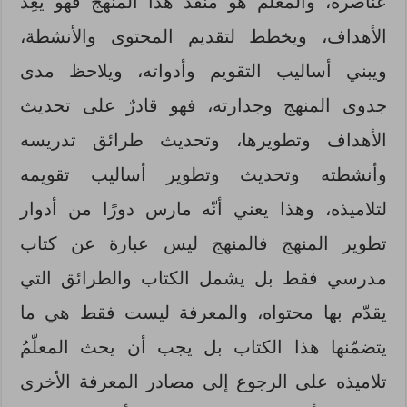
عناصره، والمعلّم هو منفّذ هذا المنهج فهو يُعِدُّ
الأهداف، ويخطط لتقديم المحتوى والأنشطة،
ويبني أساليب التقويم وأدواته، ويلاحظ مدى
جدوى المنهج وجدارته، فهو قادرٌ على تحديث
الأهداف وتطويرها، وتحديث طرائق تدريسه
وأنشطته وتحديث وتطوير أساليب تقويمه
لتلاميذه، وهذا يعني أنّه مارس دورًا من أدوار
تطوير المنهج فالمنهج ليس عبارة عن كتاب
مدرسي فقط بل يشمل الكتاب والطرائق التي
يقدّم بها محتواه، والمعرفة ليست فقط هي ما
يتضمّنها هذا الكتاب بل يجب أن يحث المعلّمُ
تلاميذه على الرجوع إلى مصادر المعرفة الأخرى