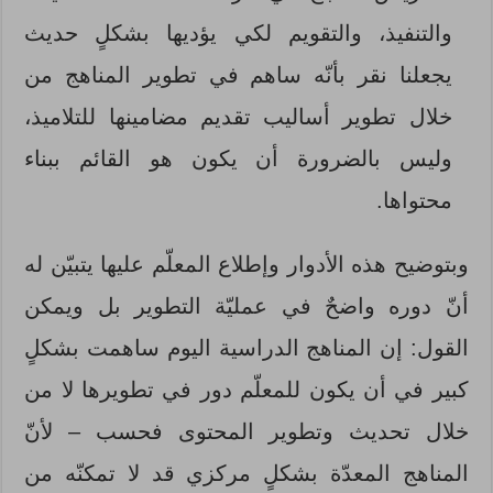
والتنفيذ، والتقويم لكي يؤديها بشكلٍ حديث
يجعلنا نقر بأنّه ساهم في تطوير المناهج من
خلال تطوير أساليب تقديم مضامينها للتلاميذ،
وليس بالضرورة أن يكون هو القائم ببناء
محتواها.
وبتوضيح هذه الأدوار وإطلاع المعلّم عليها يتبيّن له
أنّ دوره واضحٌ في عمليّة التطوير بل ويمكن
القول: إن المناهج الدراسية اليوم ساهمت بشكلٍ
كبير في أن يكون للمعلّم دور في تطويرها لا من
خلال تحديث وتطوير المحتوى فحسب – لأنّ
المناهج المعدّة بشكلٍ مركزي قد لا تمكنّه من