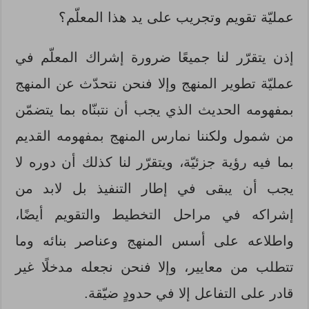
عمليّة تقويم وتجريب على يد هذا المعلّم؟
إذن يتقرّر لنا جميعًا ضرورة إشراك المعلّم في
عمليّة تطوير المنهج وإلا فنحن نتحدّث عن المنهج
بمفهومه الحديث الذي يجب أن نتبنّاه بما يتضمّن
من شمول ولكننا نمارس المنهج بمفهومه القديم
بما فيه رؤية جزئيّة، ويتقرّر لنا كذلك أن دوره لا
يجب أن يبقى في إطار التنفيذ بل لابد من
إشراكه في مراحل التخطيط والتقويم أيضًا،
واطلاعه على أسس المنهج وعناصر بنائه وما
تتطلب من معايير، وإلا فنحن نجعله مدخلًا غير
قادر على التفاعل إلا في حدودٍ ضيّقة.