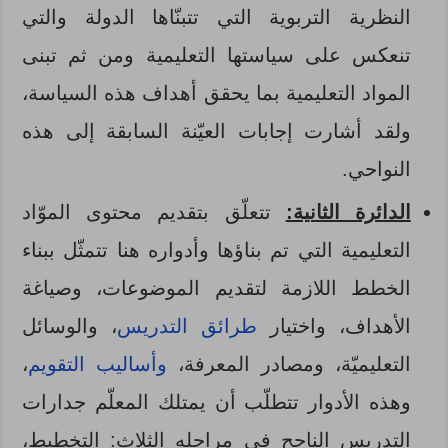
النظرية التربوية التي تتبنّاها الدولة والتي
تنعكس على سياستها التعليمية ومن ثم تبنى
المواد التعليمية بما يحقق أهداف هذه السياسة،
ولقد أشارت إجابات العيّنة السابقة إلى هذه
النواحي.
الدائرة الثانية:
تتعلّق بتقديم محتوى الموّاد
التعليمية التي تم بناؤها وأدواره هنا تتمثّل ببناء
الخطط اللازمة لتقديم الموضوعات، وصياغة
الأهداف، واختيار
طرائق التدريس
، والوسائل
التعليميّة، ومصادر المعرفة،
وأساليب التقويم
،
وهذه الأدوار تتطلّب أن يمتلك المعلّم جدارات
التدريس الناجح في مراحله الثلاث: التخطيط،