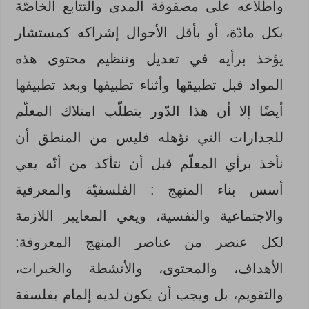
واطلاعه على مصفوفة المدى والتتابع الخاصّة
بكل مادّة، أو بأقل الأحوال إشراكه كمستشار
يؤخذ برأيه في تعديل وتنظيم محتوى هذه
المواد قبل تطبيقها وأثناء تطبيقها وبعد تطبيقها
أيضًا إلا أن هذا الدّور يتطلّب امتلاك المعلّم
للجدارات التي تؤهله فليس من المنطق أن
نأخذ برأي المعلّم قبل أن نتأكد من أنّه يعي
أسس بناء المنهج : الفلسفيّة والمعرفية
والاجتماعية والنفسية، ويعي المعايير اللازمة
لكل عنصر من عناصر المنهج المعروفة:
الأهداف، والمحتوى، والأنشطة والخبرات،
والتقويم، بل ويجب أن يكون لديه إلمام بفلسفة