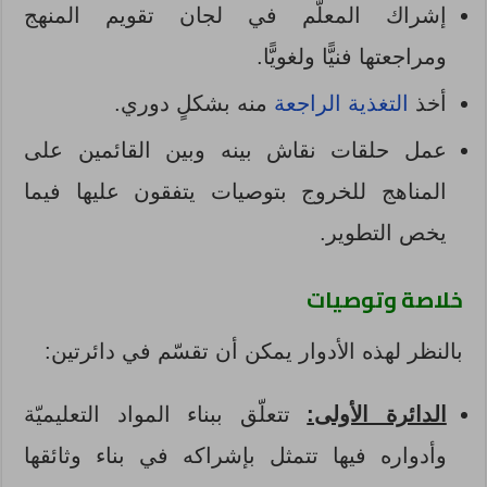
إشراك المعلّم في لجان تقويم المنهج
ومراجعتها فنيًّا ولغويًّا.
أخذ
التغذية الراجعة
منه بشكلٍ دوري.
عمل حلقات نقاش بينه وبين القائمين على
المناهج للخروج بتوصيات يتفقون عليها فيما
يخص التطوير.
خلاصة وتوصيات
بالنظر لهذه الأدوار يمكن أن تقسّم في دائرتين:
الدائرة الأولى:
تتعلّق ببناء المواد التعليميّة
وأدواره فيها تتمثل بإشراكه في بناء وثائقها