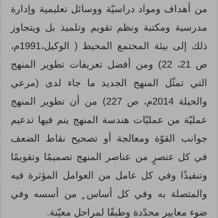
من أهداف ومواد دراسيّة ووسائل تعليمية وإدارة
مدرسية ومكتبة ونظم تقويم وتلميذ بل ويتجاوز
ذلك إلى بيئة المجتمع المحيط ( الوكيل،1991م،
ص 21، 22) ومن أفضل تعريفات تطوير المنهج
التي تمثّل المنهج الجديد ما جاء لدى (مرعي
والحيلة 2014م، ص 227) من أن تطوير المنهج
عمليّة من عمليّات هندسة المنهج يتم فيها تدعيم
جوانب القوّة ومعالجة أو تصحيح نقاط الضعف
في كل عنصرٍ من عناصر المنهج تصميمًا وتقويمًا
وتنفيذًا وفي كل عامل من العوامل المؤثرة فيه
والمتصلة به وفي كل أساس ٍ من أسسه وفي
ضوء معايير محدّدة وطبقًا لمراحل معيّنة.