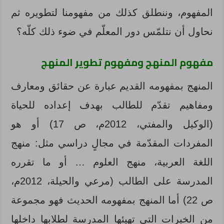
المفهوم، وننطلق كذلك من مفهومنا لتطويره ثم
نحاول أن نتلمّس دور المعلّم في ضوء ذلك كلّه؟
مفهوم المنهج ومفهوم تطوير المنهج
المنهج بمفهومه القديم عبارة عن حقائق ومعارف
ومفاهيم تقدّم للطالب بهدف إعداده للحياة
(الوكيل والمفتي، 2012م، ص 17) أو هو
المفردات المقدّمة في مجالٍ دراسي مثل: منهج
اللغة العربية، منهج العلوم … أو ما تقرره
المدرسة على الطالب (مرعي والحيلة، 2012م،
ص 22) أما المنهج بمفهومه الحديث فهو مجموعة
من الخبرات التي تهيئها المدرسة لطلابها داخلها