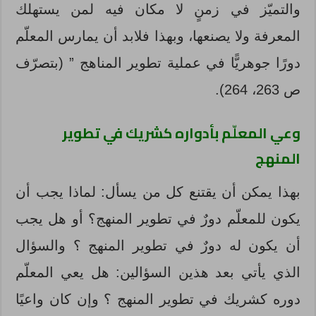
والتميّز في زمنٍ لا مكان فيه لمن يستهلك
المعرفة ولا يصنعها، وبهذا فلابد أن يمارس المعلّم
دورًا جوهريًّا في عملية تطوير المناهج ” (بتصرّف
ص 263، 264).
وعي المعلّم بأدواره كشريك في تطوير
المنهج
بهذا يمكن أن يقتنع كل من يسأل: لماذا يجب أن
يكون للمعلّم دورٌ في تطوير المنهج؟ أو هل يجب
أن يكون له دورٌ في تطوير المنهج ؟ والسؤال
الذي يأتي بعد هذين السؤالين: هل يعي المعلّم
دوره كشريك في تطوير المنهج ؟ وإن كان واعيًا