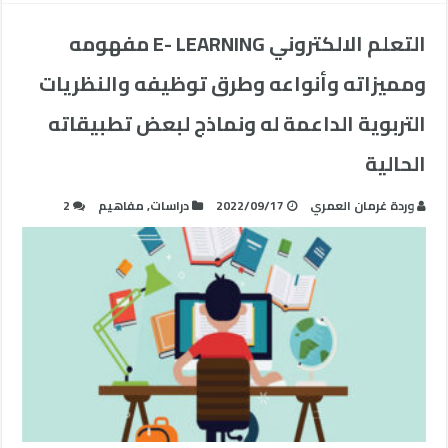
التعلم الالكتروني E- LEARNING مفهومه
ومميزاته وأنواعه وطرق توظيفه والنظريات
التربوية الداعمة له ونماذج لبعض تطبيقاته
الحالية
وردة غرمان العمري
2022/09/17
دراسات
,
مفاهيم
2