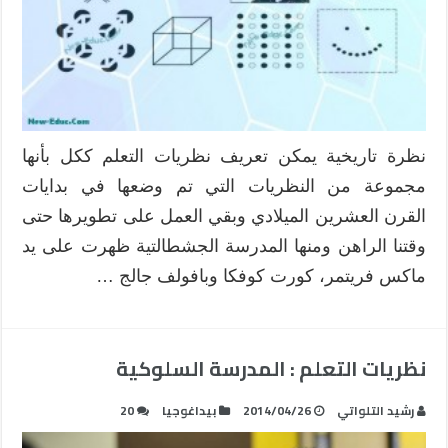
نظرة تاريخية يمكن تعريف نظريات التعلم ككل بأنها
مجموعة من النظريات التي تم وضعها في بدايات
القرن العشرين الميلادي وبقي العمل على تطويرها حتى
وقتنا الراهن ومنها المدرسة الجشطالتية ظهرت على يد
ماكس فريتمر، كورت كوفكا وبافولف جالج …
نظريات التعلم : المدرسة السلوكية
رشيد التلواتي
2014/04/26
بيداغوجيا
20