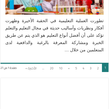
للتحول
إلى
مجتمع
المعرفة
تطورت العملية التعليمية في الحقبة الأخيرة وظهرت
مغلقة
أفكار ونظريات وأساليب حديثة في مجال التعليم والتعلم
تؤكد على أن أفضل أنواع التعليم هو الذي يتم عن طريق
الخبرة ومشاركة المعرفة بالرغبة والدافعية لدى
المتعلمين من خلال …
1
2
3
4
5
»
10
20
...
الأخيرة »
صفحة 1 من 27