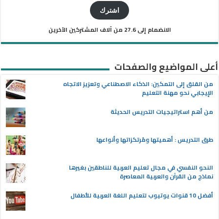
الإلكتروني
اشترك
الانضمام إلى 27.6 من آلاف المشتركين الآخرين
أعلى المواضيع والصفحات
من القلق إلى التمكين: الذكاء الاصطناعي وتعزيز الاتجاه
الإيجابي نحو مهنة التعليم
من أهم استراتيجيات التدريس الحديثة
طرق التدريس : أهميتها ومُرتكزاتها وأنواعها
النحو النفسي في مجال تعليم العربية للناطقين بغيرها
نماذج من القرآن والعربية المعاصرة
أفضل 10 قنوات يوتيوب لتعليم اللغة العربية للأطفال