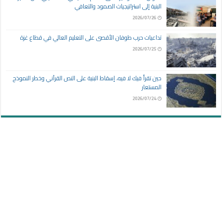
البنية إلى استراتيجيات الصمود والتعافي
2026/07/26
تداعيات حرب طوفان الأقصى على التعليم العالي في قطاع غزة
2026/07/25
حين تقرأ فيك لا فيه، إسقاط البنية على النص القرآني وخطر النموذج
المستعار
2026/07/24