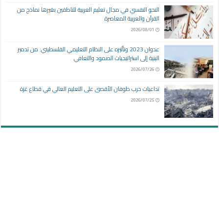
النحو النفسي في مجال تعليم العربية للناطقين بغيرها نماذج من
القرآن والعربية المعاصرة
2026/08/01
عدوان 2023 وتأثيره على النظام التعليمي الفلسطيني: من تدمير
البنية إلى استراتيجيات الصمود والتعافي
2026/07/26
تداعيات حرب طوفان الأقصى على التعليم العالي في قطاع غزة
2026/07/25