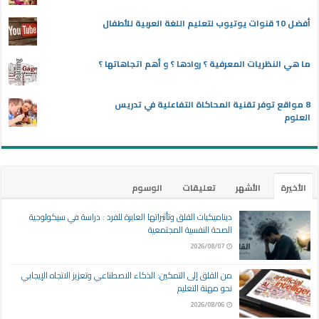
أفضل 10 قنوات يوتيوب لتعليم اللغة العربية للأطفال
ما هي النظريات المعرفية ؟ روادها ؟ و أهم اتجاهاتها ؟
8 مواقع توفر تقنية المحاكاة التفاعلية في تدريس
العلوم
الأخيرة
الأشهر
تعليقات
الوسوم
ديناميكيات القلق وتأثيراتها العابرة للفرد : دراسة في سيكولوجية
الصحة النفسية المجتمعية
2026/08/07
من القلق إلى التمكين: الذكاء الاصطناعي وتعزيز الاتجاه الإيجابي
نحو مهنة التعليم
2026/08/06