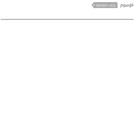
الوسوم
رحلات افتراضية