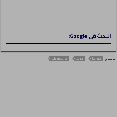
البحث في Google:
الوسوم
جفرافيا
خرائط
خرائط تفاعلية