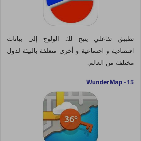
تطبيق تفاعلي يتيح لك الولوج إلى بيانات
اقتصادية و اجتماعية و أخرى متعلقة بالبيئة لدول
مختلفة من العالم.
WunderMap
15-