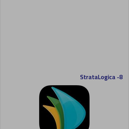
StrataLogica
8-