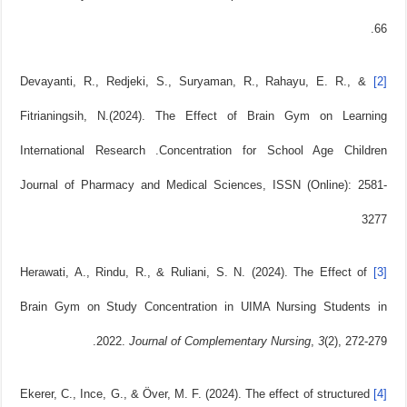
66.‏
Devayanti, R., Redjeki, S., Suryaman, R., Rahayu, E. R., &
[2]
Fitrianingsih, N.(2024). The Effect of Brain Gym on Learning
Concentration for School Age Children.‏ International Research
Journal of Pharmacy and Medical Sciences, ISSN (Online): 2581-
3277
Herawati, A., Rindu, R., & Ruliani, S. N. (2024). The Effect of
[3]
Brain Gym on Study Concentration in UIMA Nursing Students in
(2), 272-279.‏
3
,
Journal of Complementary Nursing
2022.
Ekerer, C., Ince, G., & Över, M. F. (2024). The effect of structured
[4]