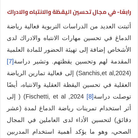
رابعًا- في مجال تحسين اليقظة والانتباه والادراك
أثبتت العديد من الدراسات التربوية فعالية رياضة
الدماغ في تحسين مهارات الانتباه والادراك لدى
الأشخاص إضافة إلى تهيئة الحضور للمادة العلمية
المقدمة لهم وتحسين يقظتهم. وتشير دراسة
[7]
(Sanchis,et al,2024) إلى فعالية تمارين الرياضة
العقلية في تحسين اليقظة العقلية والانتباه، أيضًا
توصلت دراسة
[8]
Fischetti, et al ,2024) ( إلى
أثر استخدام تمرينات رياضة الدماغ لمدة (عشر
دقائق) لتحسين الأداء لدى العاملين في المجال
الصحي، وهو ما يؤكد أهمية استخدام المدربين