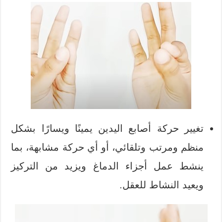
تغيير حركة أصابع اليدين يمينًا ويسارًا بشكل
منظم ومرتب وتلقائي، أو أي حركة مشابهة، بما
ينشط عمل أجزاء الدماغ ويزيد من التركيز
ويعيد النشاط للعقل.