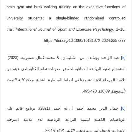
brain gym and brisk walking training on the executive functions of
university students: a single-blinded randomised controlled
trial.
International Journal of Sport and Exercise Psychology
, 1–18.
https://doi.org/10.1080/1612197X.2024.2357277
[5]
عبد الواحـد يوسُـف, س., سُـليمان, & محمد كمال شمبولية. (2023).
استخدام تقنية الرياضة الدماغية لخفض صعوبات تعلم الكتابة لدى عينة من
تلاميذ المرحلة الابتدائية مختلفي أنماط السيطرة المُخية.
مجلة کلية التربية
(أسيوط)
,
39
(10), 470-495.
[6]
جمال الدين محمد أحمد, أ., & أحمد. (2021). برنامج قائم على
الرياضيات الذهنية لتنمية البراعة الرياضية لدى تلاميذ المرحلة
الابتدائية.
المجلة التربوية لتعليم الکبار
,
3
(4), 15-36.