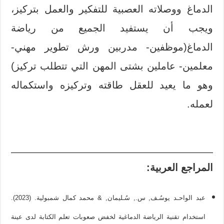
الدماغ ووصلاته العصبية للتفكير والعمل بتركيز،
ويجب أن يستفيد الجميع من رياضة
الدماغ(موظفين- مدربين ورش تطوير مهني-
معلمين- عاملين بشتى المهن التي تتطلب تركيز)
وهو ما يعيد للعقل طاقته وتركيزه واستكماله
لعمله.
المراجع العربية:
عبد الواحـد يوسُـف, س., سُـليمان, & محمد كمال شمبولية. (2023).
استخدام تقنية الرياضة الدماغية لخفض صعوبات تعلم الكتابة لدى عينة