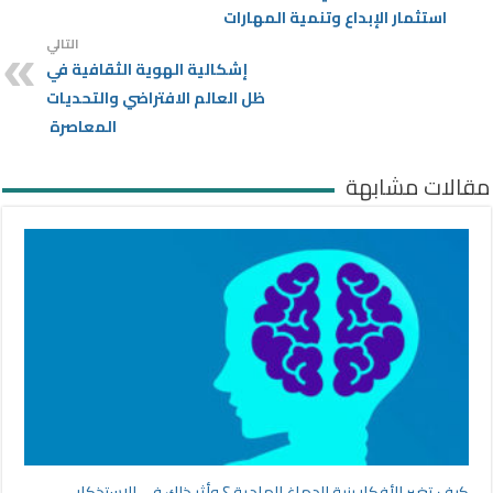
استثمار الإبداع وتنمية المهارات
التالي
إشكالية الهوية الثقافية في
ظل العالم الافتراضي والتحديات
المعاصرة
مقالات مشابهة
كيف تغير الأفكار بنية الدماغ المادية ؟ وأثر ذلك في الاستذكار