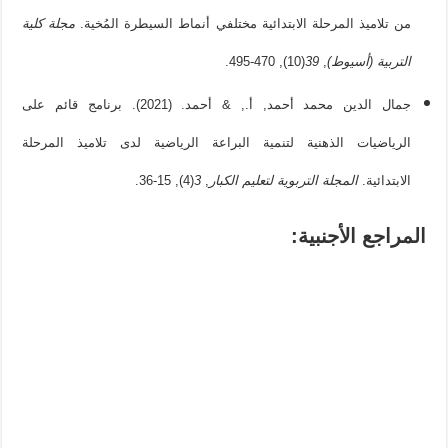
من تلاميذ المرحلة الابتدائية مختلفي أنماط السيطرة المُخية.
مجلة کلية
التربية (أسيوط)
,
39
(10), 470-495.
جمال الدين محمد أحمد, أ., & أحمد. (2021). برنامج قائم على
الرياضيات الذهنية لتنمية البراعة الرياضية لدى تلاميذ المرحلة
الابتدائية.
المجلة التربوية لتعليم الکبار
,
3
(4), 15-36.
المراجع الأجنبية: