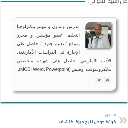
عن رشيد التلواتي
مدرس ومدون و مهتم بتكنولوجيا
التعليم. عضو مؤسس و محرر
بموقع " تعليم جديد ". حاصل على
الإجازة في الدراسات الأمازيغية،
الأدب الأمازيغي. حاصل على شهادة متخصص
مايكروسوفت أوفيس (MOS: Word, Powerpoint).
السابق
خرائط جوجل تتيح ميزة اكتشاف