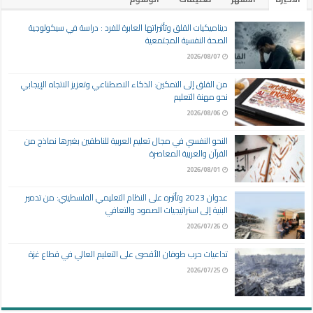
ديناميكيات القلق وتأثيراتها العابرة للفرد : دراسة في سيكولوجية
الصحة النفسية المجتمعية
2026/08/07
من القلق إلى التمكين: الذكاء الاصطناعي وتعزيز الاتجاه الإيجابي
نحو مهنة التعليم
2026/08/06
النحو النفسي في مجال تعليم العربية للناطقين بغيرها نماذج من
القرآن والعربية المعاصرة
2026/08/01
عدوان 2023 وتأثيره على النظام التعليمي الفلسطيني: من تدمير
البنية إلى استراتيجيات الصمود والتعافي
2026/07/26
تداعيات حرب طوفان الأقصى على التعليم العالي في قطاع غزة
2026/07/25