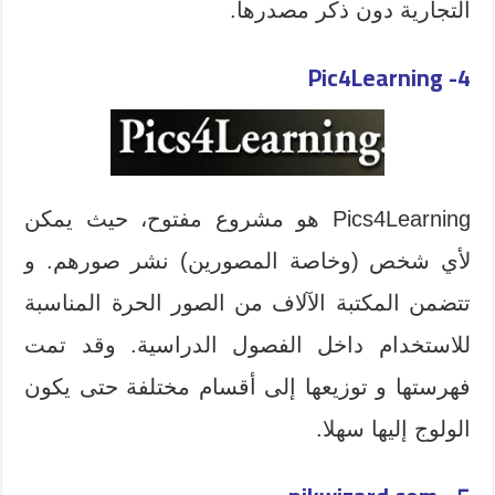
التجارية دون ذكر مصدرها
.
4- Pic4Learning
Pics4Learning هو مشروع مفتوح، حيث يمكن
لأي شخص (وخاصة المصورين)
نشر صورهم
. و
تتضمن المكتبة الآلاف من الصور الحرة المناسبة
للاستخدام داخل الفصول الدراسية. وقد تمت
فهرستها و توزيعها إلى أقسام مختلفة حتى يكون
الولوج إليها سهلا
.