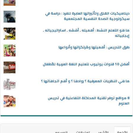
ديناميكيات القلق وتأثيراتها العابرة للفرد : دراسة في
سيكولوجية الصحة النفسية المجتمعية
ما هو التعلم النشط : أهميته ـ أسُسُه ـ استراتيجياته ـ
إيجابياته
طرق التدريس : أهميتها ومُرتكزاتها وأنواعها
أفضل 10 قنوات يوتيوب لتعليم اللغة العربية للأطفال
ما هي النظريات المعرفية ؟ روادها ؟ و أهم اتجاهاتها ؟
8 مواقع توفر تقنية المحاكاة التفاعلية في تدريس
العلوم
الأخيرة
الأشهر
تعليقات
الوسوم