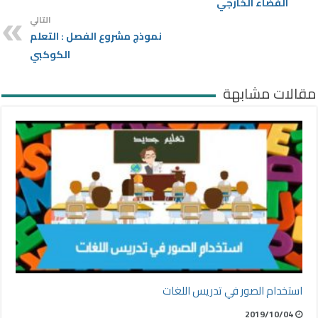
الفضاء الخارجي
التالي
نموذج مشروع الفصل : التعلم
الكوكبي
مقالات مشابهة
استخدام الصور في تدريس اللغات
2019/10/04