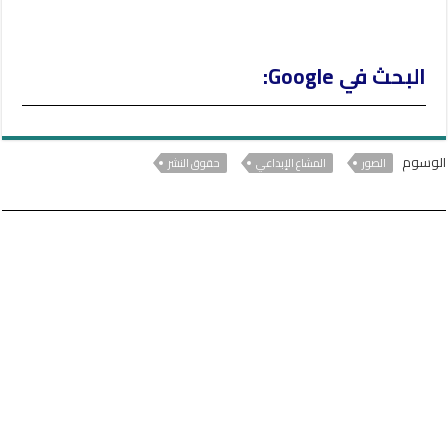
البحث في Google:
الوسوم
الصور
المشاع الإبداعي
حقوق النشر