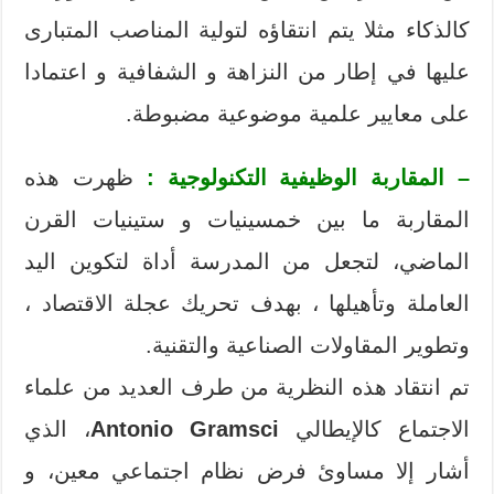
كالذكاء مثلا يتم انتقاؤه لتولية المناصب المتبارى
عليها في إطار من النزاهة و الشفافية و اعتمادا
على معايير علمية موضوعية مضبوطة.
– المقاربة الوظيفية التكنولوجية :
ظهرت هذه
المقاربة ما بين خمسينيات و ستينيات القرن
الماضي، لتجعل من المدرسة أداة لتكوين اليد
العاملة وتأهيلها ، بهدف تحريك عجلة الاقتصاد ،
وتطوير المقاولات الصناعية والتقنية.
تم انتقاد هذه النظرية من طرف العديد من علماء
الاجتماع كالإيطالي
Antonio Gramsci
، الذي
أشار إلا مساوئ فرض نظام اجتماعي معين، و