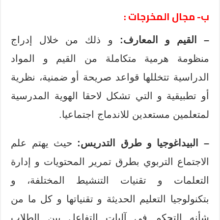
ب- مجال المخرجات :
– القيم و المعارف:
و ذلك من خلال إدراج
منظومة هرمية متكاملة من القيم و المواد
الدراسية تتخللها قواعد صريحة أو ضمنية، نظرية
أو تطبيقية و التي تشكل لاحقا الهوية المدرسية
لمتعلمين مستعدين للاندماج اجتماعيا.
– البيداغوجيا و طرق التدريس:
حيث يهتم علم
الاجتماع التربوي بطرق تمرير المحتويات و إدارة
التعلمات و تقنيات التنشيط المختلفة، و
بتكنولوجيا التعليم الحديثة و تقنياتها و كل ما من
شأنه التحكم في آليات التفاعل بين الطلاب