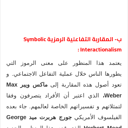
ب- المقاربة التفاعلية الرمزية Symbolic
Interactionalism :
يعتمد هذا المنظور على معنى الرموز التي
يطورها الناس خلال عملية التفاعل الاجتماعي. و
تعود أصول هذه المقاربة إلى
ماكس ويبر Max
Weber،
الذي اعتبر أن الأفراد يتصرفون وفقا
لتمثلاتهم و تفسيراتهم الخاصة لعالمهم. جاء بعده
الفيلسوف الأمريكي
جورج هربرت ميد George
Herbert Mead
الذي قدم هذا المنظور الجديد