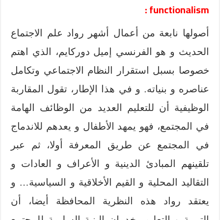
functionalism :
أصولها نابعة من أعمال أشهر رواد علم الاجتماع
الحديث و هو الفرنسي إميل دوركايم، الذي اهتم
خصوصا بسبل استقرار النظام الاجتماعي وتكامل
عناصره و بنياته. و في هذا الإطار، تقول المقاربة
الوظيفية أن للتعليم العديد من الوظائف الهامة
في المجتمع، فهو يمهد الأطفال و يعدهم للاندماج
في المجتمع عن طريق المعرفة أولا، ثم عبر
تلقينهم المبادئ الدينية و الأعراف و العادات و
التقاليد المحلية و القيم الأخلاقية و السياسية… و
يعتقد رواد هذه النظرية المحافظة أيضا، أن
التربية و التعليم يخدمان البنية السليمة للمجتمع