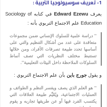
1- تعريف سوسيولوجيا التربية :
يعرف
Edward Ezewu
في كتابه Sociology of
Education علم الاجتماع التربوي بأنه :
” دراسة علمية للسلوك الإنساني ضمن مجموعات
متعاقدة على عدد من أشكال التنظيم والتي على
أساسها تحدد طبيعة تصرفات الأفراد، ومن خلالها
تستنبط مختلف النظريات التي تصف أنماط
السلوكات الملاحظة داخل البيئات التعليمية”.
و يقول
جورج باين
بأن علم الاجتماع التربوي :
” هو العلم الذي يصف ويفسر النظم و الطوائف و
العمليات الاجتماعية، ويُقَيِّم طبيعة العلاقات التي
يكتسب الفرد فيها أو عن طريقها تجاربه و يقوم