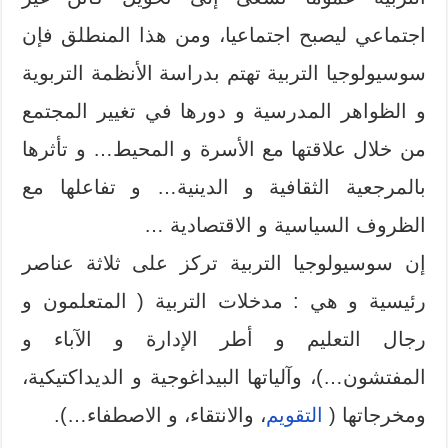
اجتماعي ليصبح اجتماعيا، ومن هذا المنطلق فإن
سوسيولوجيا التربية تهتم بدراسة الأنظمة التربوية
و الظواهر المدرسية و دورها في تغيير المجتمع
من خلال علاقتها مع الأسرة و المحيط… و تأثرها
بالمرجعية الثقافية و الدينية… و تفاعلها مع
الظروف السياسية و الاقتصادية …
إن سوسيولوجيا التربية تركز على ثلاثة عناصر
رئيسية و هي : مدخلات التربية ( المتعلمون و
رجال التعليم و أطر الإدارة و الآباء و
المفتشون…)، وآلياتها البيداغوجية و الديداكتيكية،
ومخرجاتها (
التقويم
، والانتقاء، و الاصطفاء…).