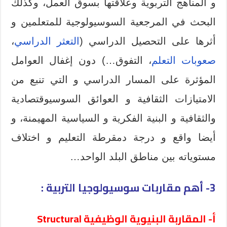
و المناهج التربوية وعلاقتها بسوق العمل، وكذلك
البحث في المرجعية السوسيولوجية للمتعلمين و
أثرها على التحصيل الدراسي (
التعثر الدراسي
،
صعوبات التعلم
، التفوق…) دون إغفال العوامل
المؤثرة على المسار الدراسي و التي تنبع من
الامتيازات الثقافية و العوائق السوسيوقتصادية
والثقافية و البنية الفكرية و السياسية المهيمنة، و
أيضا واقع و درجة دمقرطة التعليم و اختلاف
مستوياته بين مناطق البلد الواحد…
3- أهم مقاربات سوسيولوجيا التربية :
أ- المقاربة البنيوية الوظيفية Structural