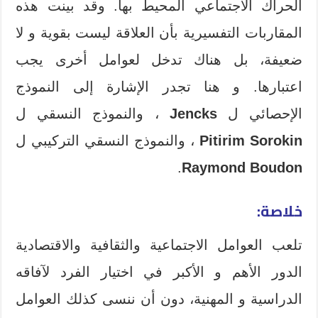
الحراك الاجتماعي المحيط بها. وقد بينت هذه
المقاربات التفسيرية بأن العلاقة ليست بقوية و لا
ضعيفة، بل هناك تدخل لعوامل أخرى يجب
اعتبارها. و هنا تجدر الإشارة إلى النموذج
الإحصائي ل
Jencks
، والنموذج النسقي ل
Pitirim Sorokin
، والنموذج النسقي التركيبي ل
.
Raymond Boudon
خلاصة:
تلعب العوامل الاجتماعية والثقافية والاقتصادية
الدور الأهم و الأكبر في اختيار الفرد لآفاقه
الدراسية و المهنية، دون أن ننسى كذلك العوامل