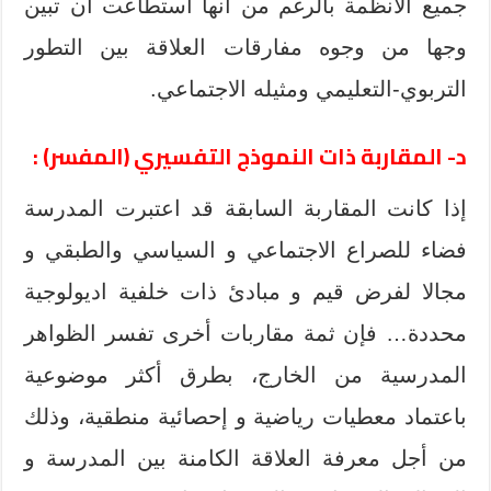
جميع الأنظمة بالرغم من أنها استطاعت أن تبين
وجها من وجوه مفارقات العلاقة بين التطور
التربوي-التعليمي ومثيله الاجتماعي.
د- المقاربة ذات النموذج التفسيري (المفسر) :
إذا كانت المقاربة السابقة قد اعتبرت المدرسة
فضاء للصراع الاجتماعي و السياسي والطبقي و
مجالا لفرض قيم و مبادئ ذات خلفية اديولوجية
محددة… فإن ثمة مقاربات أخرى تفسر الظواهر
المدرسية من الخارج، بطرق أكثر موضوعية
باعتماد معطيات رياضية و إحصائية منطقية، وذلك
من أجل معرفة العلاقة الكامنة بين المدرسة و