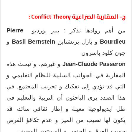
ج- المقاربة الصراعية Conflict Theory :
من أهم روادها نذكر : بيير بورديو
Pierre
Bourdieu
و بازل برنشتاين
Basil Bernstein
و
جون كلود باسرون
Jean-Claude Passeron
و غيرهم. و تبحث هذه
المقاربة في الجوانب السلبية للنظام التعليمي و
التي قد تؤدي إلى تفكيك و تخريب المجتمع. في
هذا الصدد يرى الباحثون أن التربية والتعليم في
ظل ايديولوجية معينة و إطار ثقافي سائد، قد
يكون لها نصيب من الميز و عدم تكافؤ الفرص
حسب العرق و الجنس و المستوى المعيشي …