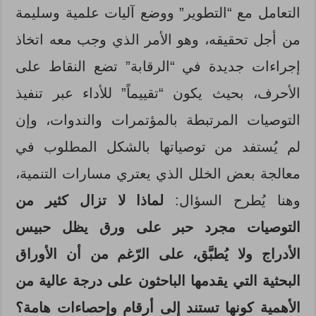
التعامل مع “التطوير” ووضع آليات علمية وسليمة
من أجل تحقيقه، وهو الأمر الذي وجب معه اتخاذ
إجراءات جديدة في “الرقابة” تضع النقاط على
الأحرف، بحيث يكون “تقييماً” للأداء عبر تنفيذ
التوصيات المرتبطة بالمؤتمرات والندوات، وإن
لم يُستفد من توصياتها بالشكل المطلوب في
معالجة بعض الخلل الذي يعتري مسارات التنمية،
وهنا يُطرح السؤال:
لماذا لا تزال كثير من
التوصيات مجرد حبر على ورق يظل حبيس
الأدراج ولا يُطبَّق، على الرّغم من أن الأوراق
البحثية التي يقدمها الباحثون على درجة عالية من
الأهمية كونها تستند إلى أرقام وإحصاءات هامة؟