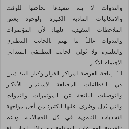
والندوات لا يتم تنفيذها لحاجتها للوقت
والإمكانيات المادية الكبيرة ولوجود بعض
الملاحظات التنفيذية عليها؛ لأن المؤتمرات
والندوات غالباً ما تهتم بالجانب التنظيري
والعلمي، ولا تُولي الجانب التطبيقي الميداني
الاهتمام الأكبر.
11- إتاحة الفرصة لمراكز القرار وكبار التنفيذيين
في القطاعات المختلفة لاستثمار الأفكار
والتوصيات الناتجة عن المؤتمرات والندوات
والتي بُذل وصُرف عليها الكثير؛ من أجل مواجهة
التحديات التنموية في كل المجالات، ودعم
تنافسية القطاعات المختلفة من خلال إيجاد بيئة