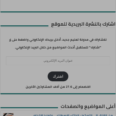
اشترك بالنشرة البريدية للموقع
للاشتراك في مدونة تعليم جديد، أدخل بريدك الإلكتروني واضغط على زر
"اشترك" لتستقبل أحدث المواضيع من خلال البريد الإلكتروني.
عنوان
البريد
الإلكتروني
اشترك
الانضمام إلى 27.6 من آلاف المشتركين الآخرين
أعلى المواضيع والصفحات
من القلق إلى التمكين: الذكاء الاصطناعي وتعزيز الاتجاه