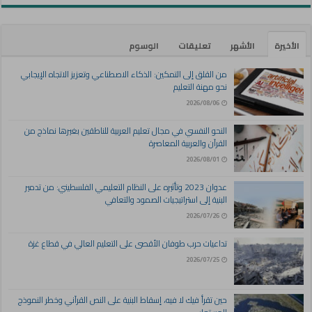
الأخيرة
الأشهر
تعليقات
الوسوم
من القلق إلى التمكين: الذكاء الاصطناعي وتعزيز الاتجاه الإيجابي
نحو مهنة التعليم
2026/08/06
النحو النفسي في مجال تعليم العربية للناطقين بغيرها نماذج من
القرآن والعربية المعاصرة
2026/08/01
عدوان 2023 وتأثيره على النظام التعليمي الفلسطيني: من تدمير
البنية إلى استراتيجيات الصمود والتعافي
2026/07/26
تداعيات حرب طوفان الأقصى على التعليم العالي في قطاع غزة
2026/07/25
حين تقرأ فيك لا فيه، إسقاط البنية على النص القرآني وخطر النموذج