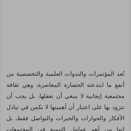
تُعد المؤتمرات والندوات العلمية والتخصصية من
أنفع ما ابتدعته الحضارة المعاصرة، وهي ثقافة
مجتمعية إيجابية لا ينبغي أن نغفلها، بل يجب أن
نتزود بها على اعتبار أن أهميتها لا تكمن في تبادل
الأفكار والحوارات والخبرات والتواصل فقط، بل
إنها من أهم عوامل التنمية في المجتمعات