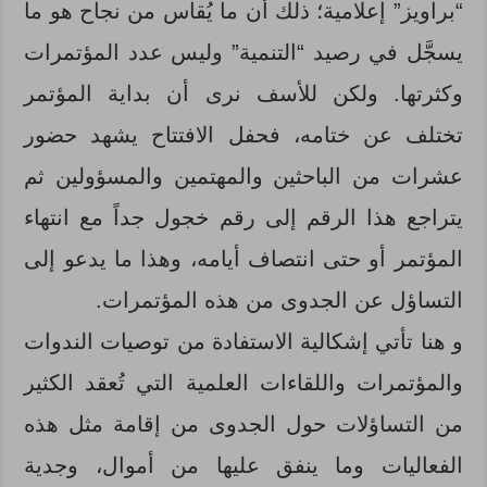
“براويز” إعلامية؛ ذلك أن ما يُقاس من نجاح هو ما
يسجَّل في رصيد “التنمية” وليس عدد المؤتمرات
وكثرتها. ولكن للأسف نرى أن بداية المؤتمر
تختلف عن ختامه، فحفل الافتتاح يشهد حضور
عشرات من الباحثين والمهتمين والمسؤولين ثم
يتراجع هذا الرقم إلى رقم خجول جداً مع انتهاء
المؤتمر أو حتى انتصاف أيامه، وهذا ما يدعو إلى
التساؤل عن الجدوى من هذه المؤتمرات.
و هنا تأتي إشكالية الاستفادة من توصيات الندوات
والمؤتمرات واللقاءات العلمية التي تُعقد الكثير
من التساؤلات حول الجدوى من إقامة مثل هذه
الفعاليات وما ينفق عليها من أموال، وجدية