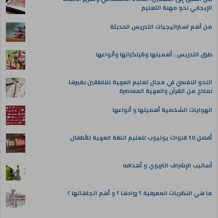
الإيجابي نحو مهنة التعليم
من أهم استراتيجيات التدريس الحديثة
طرق التدريس : أهميتها ومُرتكزاتها وأنواعها
النحو النفسي في مجال تعليم العربية للناطقين بغيرها
نماذج من القرآن والعربية المعاصرة
الهوايات الشخصية أهميتها و أنواعها
أفضل 10 قنوات يوتيوب لتعليم اللغة العربية للأطفال
أساليب الإشراف التربوي و أهدافه
ما هي النظريات المعرفية ؟ روادها ؟ و أهم اتجاهاتها ؟