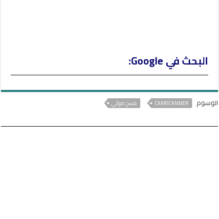
البحث في Google:
الوسوم
CAMSCANNER
مسح ضوئي