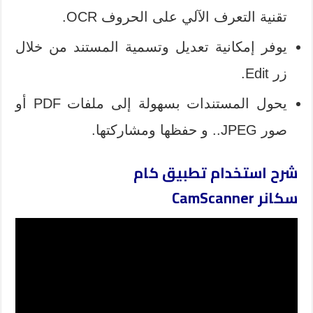
تقنية التعرف الآلي على الحروف OCR.
يوفر إمكانية تعديل وتسمية المستند من خلال
زر Edit.
يحول المستندات بسهولة إلى ملفات PDF أو
صور JPEG.. و حفظها ومشاركتها.
شرح استخدام تطبيق كام
سكانر CamScanner