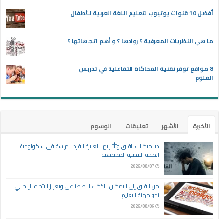
أفضل 10 قنوات يوتيوب لتعليم اللغة العربية للأطفال
ما هي النظريات المعرفية ؟ روادها ؟ و أهم اتجاهاتها ؟
8 مواقع توفر تقنية المحاكاة التفاعلية في تدريس
العلوم
الأخيرة
الأشهر
تعليقات
الوسوم
ديناميكيات القلق وتأثيراتها العابرة للفرد : دراسة في سيكولوجية
الصحة النفسية المجتمعية
2026/08/07
من القلق إلى التمكين: الذكاء الاصطناعي وتعزيز الاتجاه الإيجابي
نحو مهنة التعليم
2026/08/06