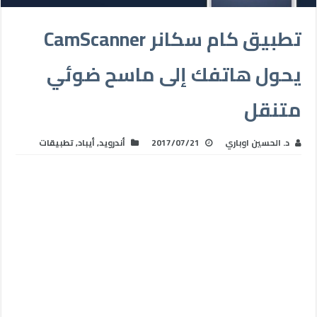
تطبيق كام سكانر CamScanner
يحول هاتفك إلى ماسح ضوئي
متنقل
د. الحسين اوباري
2017/07/21
أندرويد
,
أيباد
,
تطبيقات