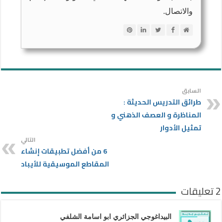
والاتصال.
السابق
طرائق التدريس الحديثة :
المناظرة و العصف الذهني و
تمثيل الأدوار
التالي
6 من أفضل تطبيقات إنشاء
المقاطع الموسيقية للأيباد
2 تعليقات
البيداغوجي الجزائري ابو اسامة الشلفي