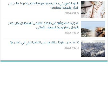
النحو النفسي في مجال تعليم العربية للناطقين بغيرها نماذج من
القرآن والعربية المعاصرة
2026/08/01
عدوان 2023 وتأثيره على النظام التعليمي الفلسطيني: من تدمير
البنية إلى استراتيجيات الصمود والتعافي
2026/07/26
تداعيات حرب طوفان الأقصى على التعليم العالي في قطاع غزة
2026/07/25