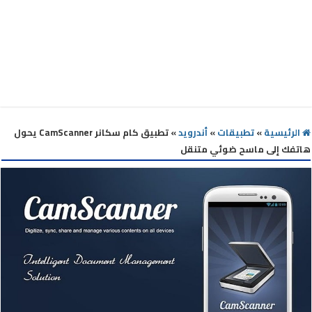
الرئيسية
»
تطبيقات
»
أندرويد
»
تطبيق كام سكانر CamScanner يحول
هاتفك إلى ماسح ضوئي متنقل