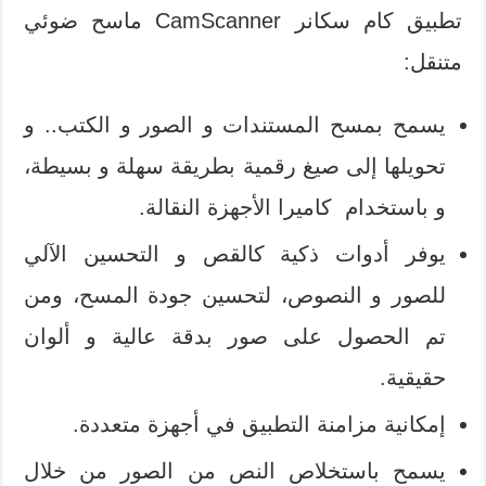
تطبيق كام سكانر CamScanner ماسح ضوئي
متنقل:
يسمح بمسح المستندات و الصور و الكتب.. و
تحويلها إلى صيغ رقمية بطريقة سهلة و بسيطة،
و باستخدام كاميرا الأجهزة النقالة.
يوفر أدوات ذكية كالقص و التحسين الآلي
للصور و النصوص، لتحسين جودة المسح، ومن
تم الحصول على صور بدقة عالية و ألوان
حقيقية.
إمكانية مزامنة التطبيق في أجهزة متعددة.
يسمح باستخلاص النص من الصور من خلال