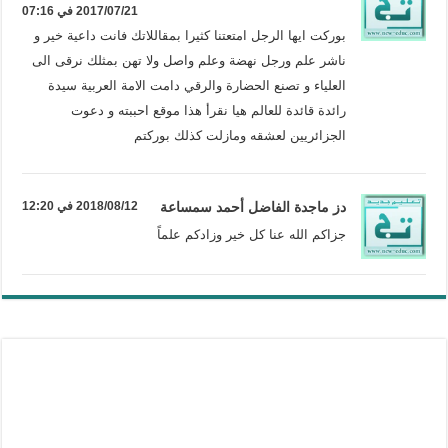
2017/07/21 في 07:16
بوركت ايها الرجل امتعتنا كثيرا بمقاللاتك فانت داعية خير و
ناشر علم ورجل نهضة وعلم واصل ولا تهن بمثلك نرقى الى
العلياء و تصنع الحضارة والرقي دامت الامة العربية سيدة
رائدة قائدة للعالم هيا نقرأ هذا موقع احببته و دعوت
الجزائريين لعشقه ومازلت كذلك بوركتم
دز ماجدة الفاضل أحمد سمساعة
2018/08/12 في 12:20
جزاكم الله عنا كل خير وزادكم علماً