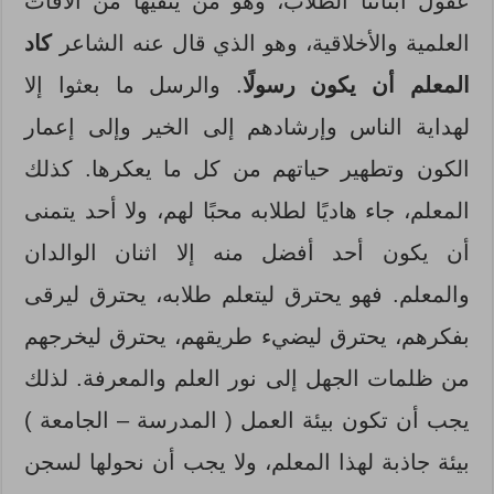
عقول أبنائنا الطلاب، وهو من ينقيها من الآفات
العلمية والأخلاقية، وهو الذي قال عنه الشاعر
كاد
المعلم أن يكون رسولًا
. والرسل ما بعثوا إلا
لهداية الناس وإرشادهم إلى الخير وإلى إعمار
الكون وتطهير حياتهم من كل ما يعكرها. كذلك
المعلم، جاء هاديًا لطلابه محبًا لهم، ولا أحد يتمنى
أن يكون أحد أفضل منه إلا اثنان الوالدان
والمعلم. فهو يحترق ليتعلم طلابه، يحترق ليرقى
بفكرهم، يحترق ليضيء طريقهم، يحترق ليخرجهم
من ظلمات الجهل إلى نور العلم والمعرفة. لذلك
يجب أن تكون بيئة العمل ( المدرسة – الجامعة )
بيئة جاذبة لهذا المعلم، ولا يجب أن نحولها لسجن