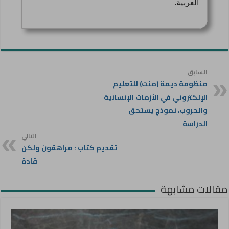
العربية.
السابق
منظومة ديمة (منت) للتعليم
الإلكتروني في الأزمات الإنسانية
والحروب، نموذج يستحق
الدراسة
التالي
تقديم كتاب : مراهقون ولكن
قادة
مقالات مشابهة