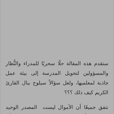
ستقدم هذه المقالة حلًا سحريًا للمدراء والنُّظار
والمسؤولين لتحويل المدرسة إلى بيئة عمل
جاذبة لمعلميها، ولعل سؤالاً سيلوح ببال القارئ
الكريم كيف ذلك ؟؟؟
نتفق جميعًا أن الأموال ليست المصدر الوحيد