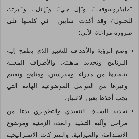
“مايكروسوفت”، و”إل جي”، و”إنتل”، و”بيزتك
للحلول”، وقد أكدت “سابين ” في كلمتها على
ضرورة مراعاة الآتي:
وضع الرؤية والأهداف للتغيير الذي يطمح إليه
البرنامج وتحديد ماهيته، والأطراف المعنية
بتنفيذها من مدراء، ومدرسين، ومناهج وتقييم
وغيرها من العوامل الموضوعية الهامة التي
يجب أخذها بعين الاعتبار.
تحديد السياق التنفيذي والتطويري بدءا من
مراحل وآلية التنفيذ والمدة الزمنية وموضوع
الاستدامة، والميزانية، والشراكات الاستراتيجية