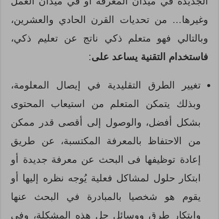
الجديدة في ميدان المعرفة أو في ميدان العمل
وغيرها… من تحديات القرن الحادي والعشرين،
وبالتالي فهو متعلم ذكي ناتج عن تعليم ذكي،
فاستخدام التقنية يساعد على
:
تغيير الطرق التقليدية في إيصال المعلومة،
وبذلك يتمكن المتعلم من استيعاب المحتوى
بشكل أفضل، والوصول إلى أقصى قدر ممكن
من الاحتفاظ بالمعرفة المكتسبة، عن طريق
إعادة توظيفها فى البحث عن معرفة جديدة أو
ابتكار حلول لمشاكل فعلية يُوجه نظره إليها أو
يقوم هو شخصيا بالمبادرة في البحث عنها
وابتكار طرق ووسائل حل هذه المشكلة، وفي