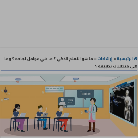
الرئيسية
»
إرشادات
»
ما هو التعلم الذكي ؟ ما هي عوامل نجاحه ؟ وما
هي متطلبات تطبيقه ؟