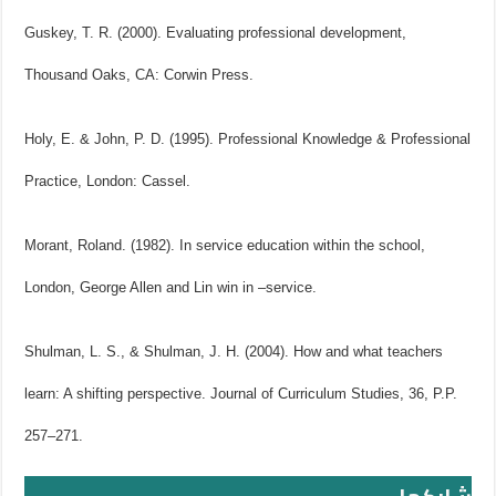
Guskey, T. R. (2000). Evaluating professional development,
Thousand Oaks, CA: Corwin Press.
Holy, E. & John, P. D. (1995). Professional Knowledge & Professional
Practice, London: Cassel.
Morant, Roland. (1982). In service education within the school,
London, George Allen and Lin win in –service.
Shulman, L. S., & Shulman, J. H. (2004). How and what teachers
learn: A shifting perspective. Journal of Curriculum Studies, 36, P.P.
257–271.