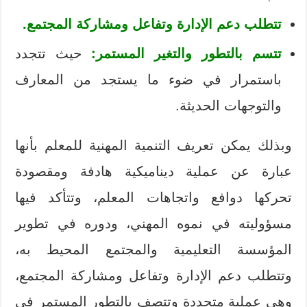
تتطلب دعم الإدارة وتفاعل ومشاركة المجتمع.
تتسم بالتطور والتغير المستمر:
حيث تتجدد
باستمرار في ضوء ما يستجد من المعارف
والتوجهات الحديثة.
وبذلك يمكن تعريف التنمية المهنية للمعلم بأنها
عبارة عن عملية ديناميكية هادفة ومقصودة
تحركها دوافع واتجاهات المعلم، وتتأكد فيها
مسؤوليته في نموه المهني، ودوره في تطوير
المؤسسة التعليمية والمجتمع المحيط به،
وتتطلب دعم الإدارة وتفاعل ومشاركة المجتمع،
وهي عملية متجددة وتتصف بالتطور المستمر في