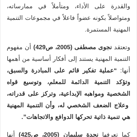
والقدرة على الأداء، ومتأملاً في ممارساته،
ومتواصلاً بكونه عضواً فاعلاً في مجموعات التنمية
المهنية المستمرة.
وتعتقد
نجوى مصطفى (2005، ص429)
أن مفهوم
التنمية المهنية يستند إلى أفكار أساسية من أهمها
أنها:
“عملية تفكير قائم على المبادرة والسبق،
وتؤكد التنمية الدائمة للمعلم، وتوسيع قواه
الشخصية ومواهبه الإبداعية، وتركز على قدراته،
وعلاج الضعف الشخصي له، وأن التنمية المهنية
هي تنمية ذاتية تحركها الدوافع والاتجاهات”.
كما تعرفها
نجدة سليمان (2005، ص425)
أنها