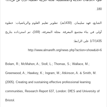
180.
الشايع، فهد سليمان. (1430هـ). تطوير تعليم العلوم والرياضيات: خطوة
أولى في بناء مجتمع المعرفة. مجلة المعرفة، (169)، تم استرداده بتاريخ
1/7/1435 على الرابط:
http://www.almarefh.org/news.php?action=show&id=6
Bolam, R.; McMahon, A.; Stoll, L.; Thomas, S.; Wallace, M.;
Greenwood, A.; Hawkey, K.; Ingram, M.; Atkinson, A. & Smith, M.
(2005). Creating and sustaining effective professional learning
communities, Research Report 637, London: DfES and University of
Bristol.