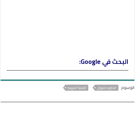
البحث في Google:
الوسوم
التطوير المهني
التنمية المهنية