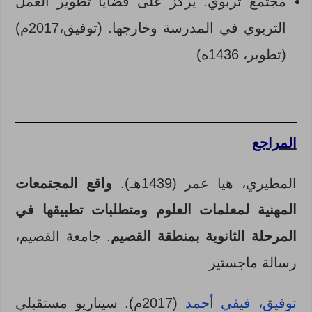
مجتمع تربوي: يركز على قضايا تطوير العمل
التربوي في المدرسة وخارجها. (توفيق،2017م)
(تطوير، 1436ه)
المراجع
المطيري، هيا عمر (1439هـ).
واقع المجتمعات
المهنية لمعلمات العلوم ومتطلبات تطبيقها في
المرحلة الثانوية بمنطقة القصيم
. جامعة القصيم،
رسالة ماجستير
توفيق، فيفي أحمد
(2017م). سيناريو مستقبلي