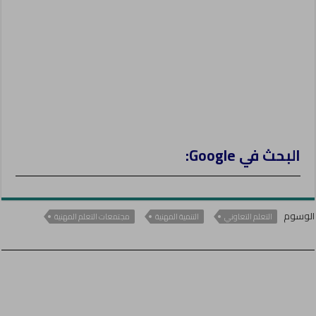
البحث في Google:
الوسوم
التعلم التعاوني
التنمية المهنية
مجتمعات التعلم المهنية