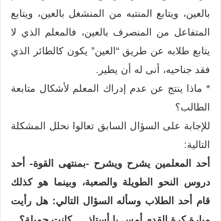
بالعين، ويتابع المنتبه من المنشغل بالعين، ويتابع
المتفاعل من المنصرف بالعين، فالمعلم الذي لا
يتابع طلابه عن طريق “العين” يكون كالطائر الذي
فقد جناحيه، أنى له أن يطير.
* ماذا ينتج عن عدم إدراك المعلم لأشكال متابعة
الطالب؟
للإجابة على السؤال السابق تعالوا نحلل المشكلة
التالية:
أحد المعلمين يشرح ويشرح -بمنتهى القوة- أحد
دروس النحو الطويلة والصعبة، وبينما هو كذلك
قام أحد الطلاب وسأله السؤال التالي: هل رأيت
مبارة كرة القدم أمس يا أستاذ … كانت جميلة؟