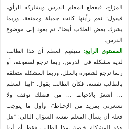
المزاح، فيقطع المعلم الدرس ويشاركه الرأي،
فيقول: نعم رأيتها كانت جميلة وممتعة، وربما
يشرك بعض الطلاب أيضا”، ثم يعود إلى موضوع
الدرس.
المستوى الرابع:
سيفهم المعلم أن هذا الطالب
لديه مشكلة في الدرس، ربما ترجع لصعوبته، أو
ربما ترجع لشعوره بالملل، وربما المشكلة متعلقة
بالطالب نفسه، فكأن الطالب يقول: “أيها المعلم
… أشعرُ بالإحباط … من فضلك توقف ولا
تشعرني بمزيد من الإحباط”، وأول ما يتوجب
فعله أن يسأل المعلم نفسه السؤال التالي: “هل
هذه المشكلة خاصة بهذا الطالب فقط أم أنها