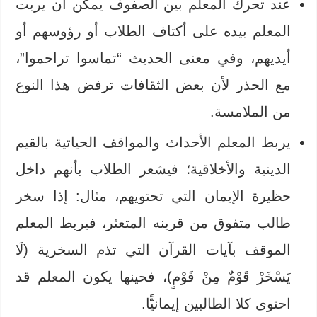
عند تحرك المعلم بين الصفوف يمكن أن يربت
المعلم بيده على أكتاف الطلاب أو رؤوسهم أو
أيديهم، وفي معنى الحديث “تماسوا تراحموا”،
مع الحذر لأن بعض الثقافات ترفض هذا النوع
من الملامسة.
يربط المعلم الأحداث والمواقف الحياتية بالقيم
الدينية والأخلاقية؛ فيشعر الطلاب بأنهم داخل
حظيرة الإيمان التي تحتويهم، مثال: إذا سخر
طالب متفوق من قرينه المتعثر، فيربط المعلم
الموقف بآيات القرآن التي تذم السخرية (لَا
يَسْخَرْ قَوْمٌ مِنْ قَوْمٍ)، فحينها يكون المعلم قد
احتوى كلا الطالبين إيمانيًّا.