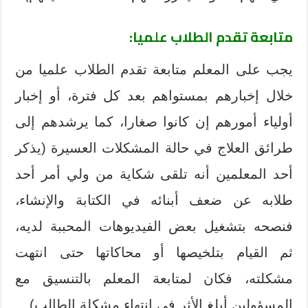
متابعة تقدم الطلاب علميا:
يجب على المعلم متابعة تقدم الطلاب علميا من
خلال إخبارهم بمستواهم بعد كل فترة، أو إخبار
أولياء أمورهم إن كانوا صغارا، كما يرشدهم إلى
طرائق العلاج في حالة المشكلات العسيرة (يذكر
أحد المعلمين أنه تلقى شكاية من ولي أمر أحد
طلابه عن ضعف أبنائه في الكتابة والإنشاء،
فنصحه بتشغيل بعض الفيديوهات المحببة لديه،
ثم القيام بتلخيصها أو محاكاتها حتى انتهت
مشكلته، فكان لمتابعة المعلم بالتنسيق مع
المسؤولين أبلغ الأثر في انتهاء مشكلة الطالب).