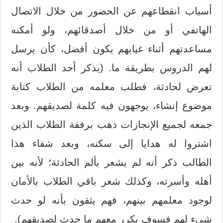
أسباب انقطاعهم عن الحضور من خلال الاتصال
الهاتفي أو من خلال أصدقائهم، ولو أمكنه
مساعدتهم أثناء غيابهم يكون أفضل، كأن يرسل
لهم الدروس بطريقة ما. (يذكر أحد الطلاب أنه
تعرض لحادثة، فطلب معلمه من الطلاب كتابة
موضوع إنشاء، يوجهون فيه كلمة لصديقهم. وبعد
جمعه لجميع الإنجازات ذهب برفقة الطلاب الذين
اشتروا له هدايا إلى سكنه، وبعد شفاء هذا
الطالب ذكر أنه لم يشعر بألم الحادثة؛ لأنه بين
أهله وأسرته، وكذلك شعر باقي الطلاب بالأمان
لوجود معلمهم بينهم، فهم يثقون بأنه لو حدث
شيء لهم فسوف يكرر معهم ما حدث لصديقهم).