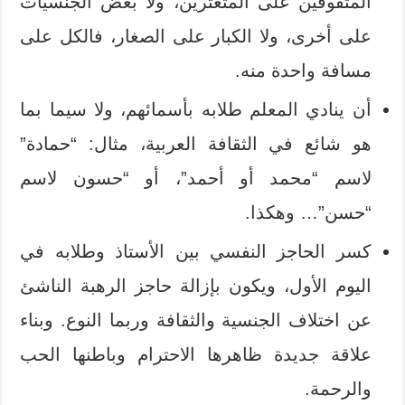
المتفوقين على المتعثرين، ولا بعض الجنسيات
على أخرى، ولا الكبار على الصغار، فالكل على
مسافة واحدة منه.
أن ينادي المعلم طلابه بأسمائهم، ولا سيما بما
هو شائع في الثقافة العربية، مثال: “حمادة”
لاسم “محمد أو أحمد”، أو “حسون لاسم
“حسن”… وهكذا.
كسر الحاجز النفسي بين الأستاذ وطلابه في
اليوم الأول، ويكون بإزالة حاجز الرهبة الناشئ
عن اختلاف الجنسية والثقافة وربما النوع. وبناء
علاقة جديدة ظاهرها الاحترام وباطنها الحب
والرحمة.