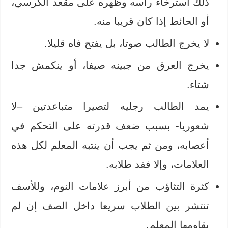
ذلك استرخاء رأسه وظهره على مقعد الكرسي،
أو الحائط إذا كان قريبا منه.
لا يخرج الطالب صوتا، بل يفتح فاه قليلا.
يخرج العرق من جبينه صيفا، أو ينكمش جدا
شتاء.
يمد الطالب رجليه لتصيرا متباعدتين –لا
شعوريا- بسبب ضعف قدرته على التحكم في
أعصابه، ومن ثم يجب أن ينتبه المعلم لكل هذه
العلامات، وإلا فقد طلابه.
كثرة التثاؤب من أبرز علامات النوم، وللأسف
تنتشر بين الطلاب سريعا داخل الصف إن لم
يقاومها المعلم.