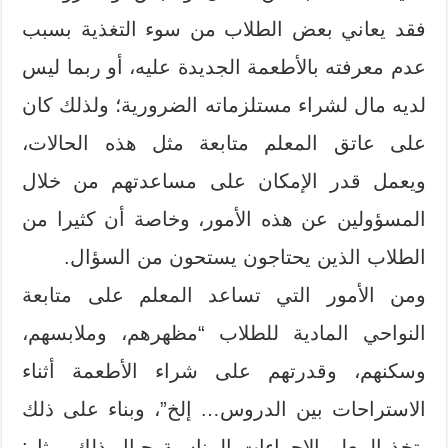
فقد يعاني بعض الطلاب من سوء التغذية بسبب
عدم معرفته بالأطعمة الجديدة عليه، أو ربما ليس
لديه مال لشراء مستلزماته الضرورية؛ ولذلك كان
على عاتق المعلم متابعة مثل هذه الحالات،
ويعمل قدر الإمكان على مساعدتهم من خلال
المسؤولين عن هذه الأمور، وخاصة أن كثيرا من
الطلاب الذين يحتاجون يستحون من السؤال.
ومن الأمور التي تساعد المعلم على متابعة
النواحي المادية للطلاب “مظهرهم، وملابسهم،
وسكنهم، وقدرتهم على شراء الأطعمة أثناء
الاستراحات بين الدروس… إلخ”، وبناء على ذلك
يتخذ المعلم الإجراءات المناسبة حيال ذلك، مثل: