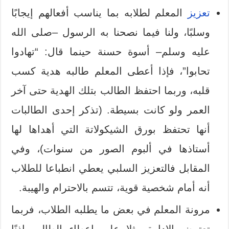
تعزيز
المعلم لطلابه بما يناسب أفعالهم إيجابًا
وسلبًا، ولنا فيما نصحنا به الرسول –صلى الله
عليه وسلم– أسوة حسنة حينما قال: “تهادوا
تحابوا”، فإذا أعطى المعلم طالبه هدية كسب
قلبه، وربما احتفظ الطالب بتلك الهدية حتى آخر
العمر ولو كانت بسيطة. (تذكر إحدى الطالبات
أنها تحتفظ بورق الشيكولاتة التي أهداها لها
أستاذها في ألبوم الصور من سنوات)، وفي
المقابل فالتعزيز السلبي يعطي انطباعا للطلاب
أنه أمام شخصية قوية، تتسم بالاحترام والهيبة.
مرونة المعلم في بعض ما يطلبه الطلاب، فربما