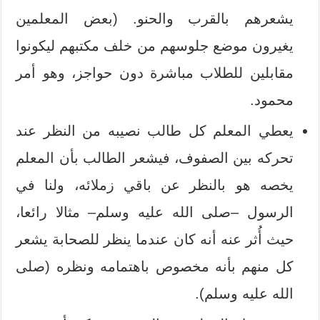
يشعرهم بالقرب والحنو. (بعض المعلمين
يغيرون موضع جلوسهم من خلف مكتبهم ليكونوا
مقابلين للطلاب مباشرة دون حواجز، وهو أمر
محمود.
يعطي المعلم كل طالب نصيبه من النظر عند
تحركه بين الصفوف، فيشعر الطالب بأن المعلم
يخصه هو بالنظر عن باقي زملائه، ولنا في
الرسول –صلى الله عليه وسلم– مثالا رائعا،
حيث أُثر عنه أنه كان عندما ينظر للصحابة يشعر
كل منهم بأنه مخصوص باهتمامه ونظره (صلى
الله عليه وسلم).