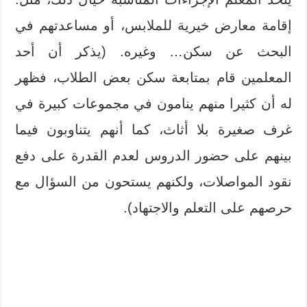
إقامة معارض خيرية للملابس، أو مساعدتهم في
البحث عن سكن… وغيره. (يذكر أن أحد
المعلمين قام بمتابعة سكن بعض الطلاب، فظهر
له أن كثيرا منهم ينامون في مجموعات كبيرة في
غرف صغيرة بلا أثاث، كما أنهم يتناوبون فيما
بينهم على حضور الدروس لعدم القدرة على دفع
نقود المواصلات، ولكنهم يستحون من السؤال مع
حرصهم على التعلم والاجتهاد).