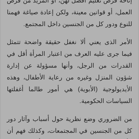
إتاحة فرص تعليم أفضل لهن، أو المزيد من فرص
العمل، أو قوانين معينة، ولكن إعادة صياغة فهمنا
للنوع ودور كل من الجنسين داخل المجتمع.
الأمر الذى يعني ألا نغفل حقيقة واضحة تتمثل
فيما جرى عليه العرف من اعتبار المرأة أقل في
القدرات من الرجل، وأنها مسؤولة عن إدارة
شؤون المنزل وغيره من رعاية الأطفال، وهذه
الأيديولوجية (الأبوية) هي أمور طالما أغفلتها
السياسات الحكومية.
من الضروري وضع نظرية حول أسباب وآثار دور
كل من الجنسين في المجتمعات، وكذلك فهم أن