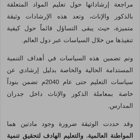
مراجعة إرشاداتها حول تعليم المواد المتعلقة
بالذكور والإناث، وتعد هذه الإرشادات وثيقة
متميزة، حيث يبقى التساؤل قائماً حول كيفية
تنفيذها من خلال السياسات عبر دول العالم.
وتم تضمين هذه السياسات في أهداف التنمية
المستدامة الحالية والخاصة بدليل إرشادي عن
سياسات التعليم حتى عام 2040م تضمن بنوداً
خاصة بمعاملة الذكور والإناث داخل جدران
المدارس.
وقد حددت الوثيقة ضرورة وجود مادتين هما
المواطنة العالمية
،
والتعليم الهادف لتحقيق تنمية