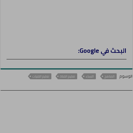
البحث في Google:
الوسوم
المناهج
النساء
تعليم الفتاة
تعليم الفتيات