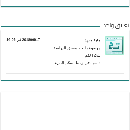
تعليق واحد
منية مزيد
2018/09/17 في 16:05
موضوع رائع ويستحق الدراسة
شكرا لكم
دمتم ذخرا ونامل منكم المزيد