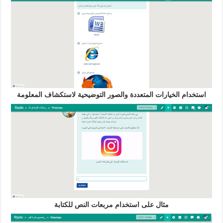
استخدام الخيارات المتعددة والصور التوضيحية لاستكشاف المعلومة
مثال على استخدام مربعات النص للكتابة