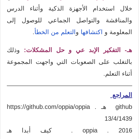
خلال استخدام الأجهزة الذكية وأثناء الدرس
والمناقشة والتواصل الجماعي للوصول إلى
المعلومة و
اكتشافها
و
التعلم من الخطأ
.
هـ-
التفكير الإبد عي
و
حل المشكلات
:
وذلك
بالتغلب على الصعوبات التي واجهت المجموعة
أثناء التعلم.
المراجع
github هـ https://github.com/oppia/oppia .
13/4/1439
oppia . 2016 . كيف أبدا هـ