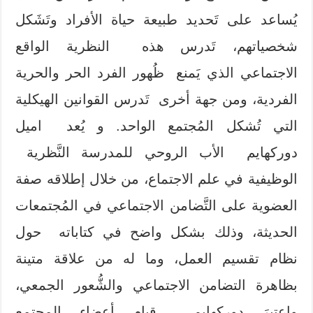
يُساعد على تَحديد طبيعة حياة الأفراد وتَشَكل
شخصياتهم، تَدرس هذه النظرية الواقع
الاجتماعي الذي يَمنع ظُهور الفرد الحر والحرية
الفردية، ومن جهة أخرى تَدرس القوانين الهيكلية
التي تُشكل المُجتمع الواحد. و يُعد اميل
دوركهايم الأب الروحي للمدرسة النَّظرية
الوظيفية في علم الاجتماع، من خلال إطلاقه صفة
العضوية على التَّضامن الاجتماعي في المُجتمعات
الحديثة، وذلك بشكل واضح في كتاباته حول
نظام تقسيم العمل، وما له من علاقة متينة
بظاهرة التضامن الاجتماعي والشُّعور الجمعي،
واعتبرَ دوركهايم قيام أعضاء المجتمع