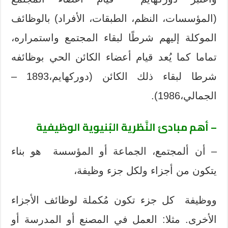
(المؤسسات، النظم، الطبقات، الأفراد) بالوظائف
الموكلة إليهم شرطًا لبقاء المجتمع واستمراره،
تماما كما يُعد قيام أعضاء الكائن الحي بوظائفه
شرطا لبقاء ذلك الكائن (دوركهايم،1893 –
الجمالي،1986).
– أهم مبادئ النَّظرية البُنيوية الوظيفية
– أن ألمجتمع، الجماعة أو المؤسسة هو بناء
يتكون من أجزاء ولكل جزء وظيفة،
ووظيفة كل جزء تكون مُكملة لوظائف الأجزاء
الأخرى. مثلا: العمل في المصنع أو المدرسة أو