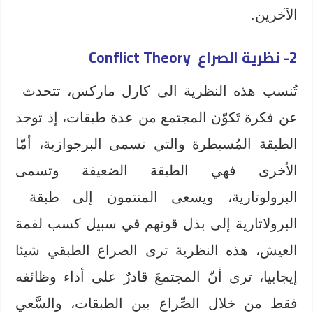
الآخرين.
2- نظرية الصراع Conflict Theory
تُنسب هذه النظرية الى كارل ماركس، تتحدث
عن فكرة تَكوّن المجتمع من عدة طبقات، إذ توجد
الطبقة المُسيطرة والتي تسمى البرجوازية، أمّا
الأخرى فهي الطبقة الضعيفة وتسمى
البرولوتارية، ويسعى المنتمون إلى طبقة
البرولاتارية إلى بذل قوتهم في سبيل كسب لقمة
العيش، هذه النظرية ترى الصراع الطبقي شيئا
إيجابيا، ترى أنّ المجتمعَ قادرٌ على أداء وظائفه
فقط من خلال الصِّراع بين الطبقات، والسَّعي