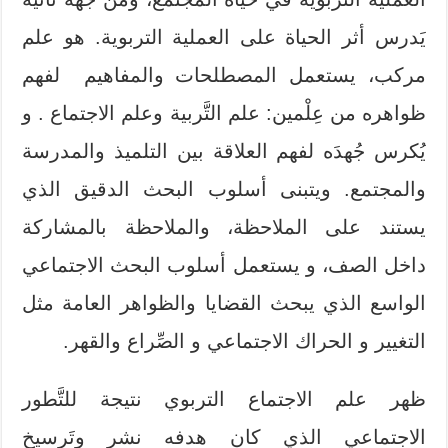
يَدرس أثر الحياة على العملية التربوية. هو علم
مركب، يستعمل المصطلحات والمفاهيم لفهم
ظواهره من عِلْمين: علم التَّربية وعلم الاجتماع . و
يُكرس جُهدَه لفهم العلاقة بين التلميذ والمدرسة
والمجتمع. ويتبنى أسلوب البحث الدقيق الذي
يستند على الملاحظة، والملاحظة بالمشاركة
داخل الصف، و يستعمل أسلوب البحث الاجتماعي
الواسع الذي يبحث القضايا والظواهر العامة مثل
التغيير و الحراك الاجتماعي و الصِّراع والقهر.
ظهر علم الاجتماع التربوي نتيجة للتَّطور
الاجتماعي الذي كان هدفه نشر وتَرسيخ