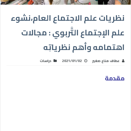
نظريات علم الاجتماع العام،نشوء
علم الإجتماع التَّربوي : مجالات
اهتمامه وأهم نظرياتِه
عطاف مناع صغير
2021/01/02
دراسات
مقدمة