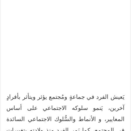
يَعيش الفرد في جماعةٍ ومُجتمع يؤثر ويتأثر بأفرادٍ
آخرين، يَنمو سلوكه الاجتماعي على أساس
المعايير، و الأنماط والسُّلوك الاجتماعي السائدة
في المجتمع، كما يَمر الفرد منذ ولادته بتغييرات