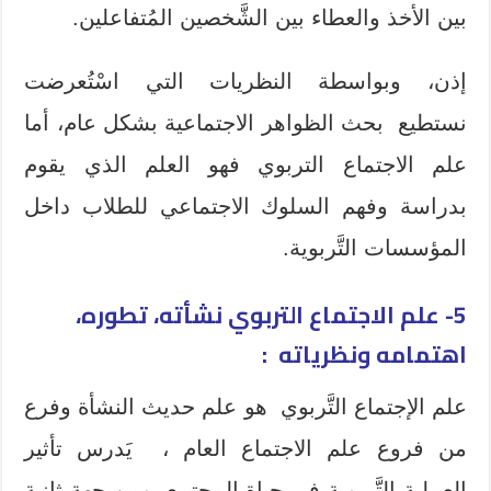
بين الأخذ والعطاء بين الشَّخصين المُتفاعلين.
إذن، وبواسطة النظريات التي اسْتُعرضت
نستطيع بحث الظواهر الاجتماعية بشكل عام، أما
علم الاجتماع التربوي فهو العلم الذي يقوم
بدراسة وفهم السلوك الاجتماعي للطلاب داخل
المؤسسات التَّربوية.
5- علم الاجتماع التربوي نشأته، تطوره،
اهتمامه ونظرياته :
علم الإجتماع التَّربوي هو علم حديث النشأة وفرع
من فروع علم الاجتماع العام ، يَدرس تأثير
العملية التَّربوية في حياة المجتمع، ومن جهة ثانية