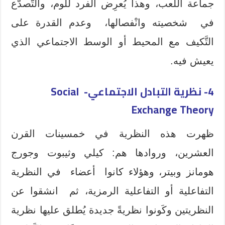
جماعة اللعب، وهذا يُعرِض الفرد للَّوم، والتُّصدَّع
في شخصيته وانْفصالها، وعدم القدرة على
التَّكيف مع المحيط أو الوسط الاجتماعي الذي
يعيش فيه.
4- نظرية التبادل الاجتماعي- Social
Exchange Theory
ظهرت هذه النظرية في خمسينات القرن
العشرين، وروادها هم: كيلي وثيبوت وجورج
هومانز وبيتر، وهؤلاء كانوا أعضاء في النظرية
التفاعلية أو التفاعلية الرمزية، ثم انشقوا عن
النظريتين وكَونوا نظريةً جديدة يُطلق عليها نظرية