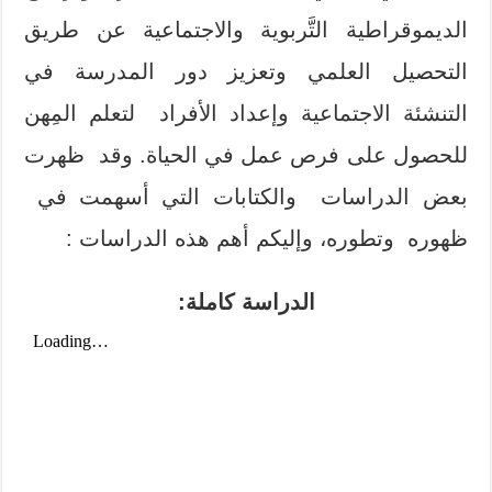
الديموقراطية التَّربوية والاجتماعية عن طريق
التحصيل العلمي وتعزيز دور المدرسة في
التنشئة الاجتماعية وإعداد الأفراد لتعلم المِهن
للحصول على فرص عمل في الحياة. وقد ظهرت
بعض الدراسات والكتابات التي أسهمت في
ظهوره وتطوره، وإليكم أهم هذه الدراسات :
الدراسة كاملة: