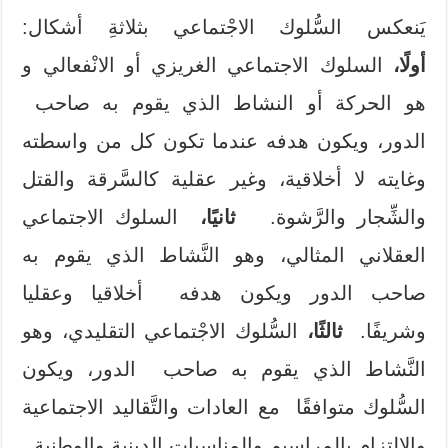
يَنعكس السُّلوك الاجْتماعي بثلاثةِ أشكال:
أولًا،
السلوك الاجتماعي الغريزي أو الانْفعالي و
هو الحركة أو النشاط الذي يقوم به صاحب
الدور، ويكون هدفه عندما تكون كل من واسطته
وغايته لا أخلاقية، وغير عقلية كالسَّرقة والقتل
والشِّجار والرَّشوة.
ثانيًا،
السلوك الاجتماعي
العقلاني المثالي، وهو النَّشاط الذي يقوم به
صاحب الدور ويكون هدفه أخلاقيا وعقليا
وشريفًا.
ثالثًا،
السُّلوك الاجْتماعي التقليدي، وهو
النَّشاط الذي يقوم به صاحب الدور، ويكون
السُّلوك متوافقًا مع العادات والتَّقاليد الاجتماعية
والالتزام بالمراسيم والمناسبات الدينية والوطنية.