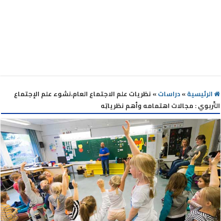
الرئيسية
»
دراسات
»
نظريات علم الاجتماع العام،نشوء علم الإجتماع
التَّربوي : مجالات اهتمامه وأهم نظرياتِه