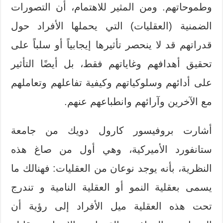
وطموحاتهم. ومن المثير للاهتمام، أن التصورات
الضمنية (العقليات) التي يحملها الأفراد حول
قدراتهم قد لا ينحصر تأثيرها إيجابياً أو سلباً على
تحقيق أهدافهم وغاياتهم فقط، بل أيضًا التأثير
على أدائهم وسلوكياتهم وكيفية تفاعلهم وتعاملهم
مع الآخرين وآرائهم وانطباعهم عنهم.
أشارت بروفيسور كارول دويك من جامعة
ستانفورد الأميركية، وهي أول من صاغ هذه
النظرية، بأنه يوجد نوعان من العقليات: فهنالك ما
يسمى بعقلية النمو أو العقلية النامية و تندرج
تحت هذه العقلية ميل الأفراد إلى رؤية أن