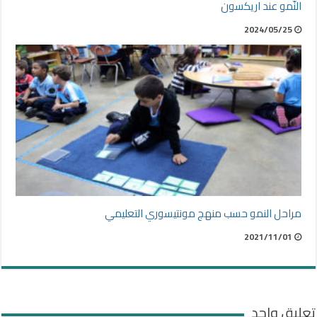
النّمو عند اريكسون
2024/05/25
مراحل النمو حسب منهج مونتيسوري التعليمي
2021/11/01
تعليق واحد