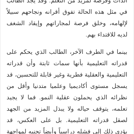
الذات وفرصة لمزيد من التعلم. وقد يجد الطالب
في مثل هذه الحالة تفوق أقرانه ونجاحهم سبيلاً
لإلهامه، وخلق فرصة لمجاراتهم وإيقاد الشغف
لديه للاقتداء بهم.
بينما في الطرف الآخر، الطالب الذي يحكم على
قدراته التعليمية بأنها سمات ثابتة وأن قدراته
التعليمية والعقلية فطرية وغير قابلة للتحسين، قد
يسجل مستوى أكاديميا وعلميا متدنيا وأقل من
نظرائه الذي يحملون عقلية النمو. فما لا يجيد
تعلمه، يتوقف حياله ولا يبذل المزيد من الجهد
لصقل قدراته التعليمية. بل على العكس، قد
يؤدي ذلك إلى فشله دراسياً وأيضاً تجنبه لمواجهة