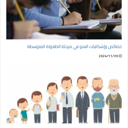
خصائص وإشكاليات النمو في مرحلة الطفولة المتوسطة
2024/11/30