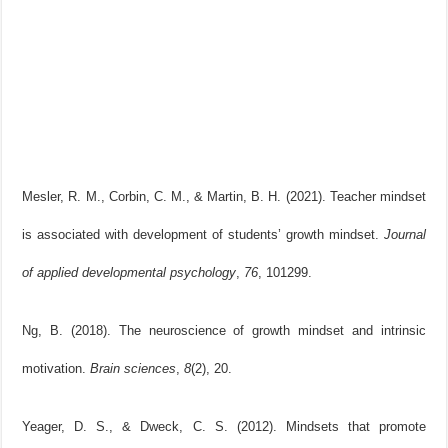
Mesler, R. M., Corbin, C. M., & Martin, B. H. (2021). Teacher mindset
is associated with development of students’ growth mindset.
Journal
of applied developmental psychology
,
76
, 101299.
Ng, B. (2018). The neuroscience of growth mindset and intrinsic
motivation.
Brain sciences
,
8
(2), 20.
Yeager, D. S., & Dweck, C. S. (2012). Mindsets that promote