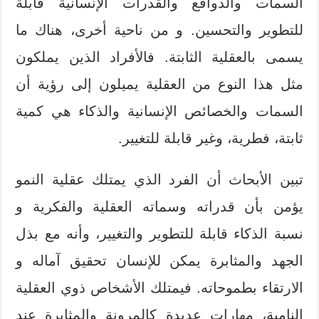
السمات والدوافع والقدرات الإنسانية قابلة
للتطوير والتحسين. و من ناحية أخرى، هناك ما
يسمى بالعقلية الثابتة. فالأفراد الذين يملكون
مثل هذا النوع من العقلية يميلون إلى رؤية أن
السمات والخصائص الإنسانية والذكاء هي كمية
ثابتة، فطرية، وغير قابلة للتغيير.
تبين الأبحاث أن الفرد الذي يمتلك عقلية النمو
يؤمن بأن قدراته وسماته العقلية والفكرية و
نسبة الذكاء قابلة للتطوير والتغيير، وأنه مع بذل
الجهد والمثابرة يمكن للإنسان تحقيق آماله و
الارتقاء بطموحاته. فيمتلك الأشخاص ذوي العقلية
النامية، مهارات عديدة كالمرونة والمثابرة عند