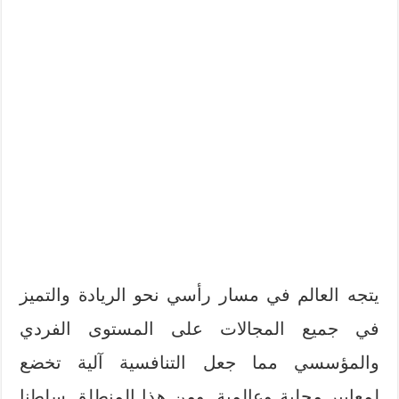
يتجه العالم في مسار رأسي نحو الريادة والتميز
في جميع المجالات على المستوى الفردي
والمؤسسي مما جعل التنافسية آلية تخضع
لمعايير محلية وعالمية. ومن هذا المنطلق سلطنا