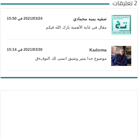
2 تعليقات
صفيه بمبه محمادي
2021/03/24 في 15:50
مقال في غاية الأهمية بارك الله فيكم
Kadoma
2021/03/30 في 15:14
موضوع جدا مثير وشيق اتمنى لك التوفءق