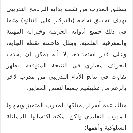
ينطلق المدرب من نقطة بداية البرنامج التدريبي
بهدف تحقيق نجاحه (بالتركيز على النتائج) متبعا
في ذلك جميع أدواته الحرفية وخبراته المهنية
والمعرفية العلمية، ويظل هاجسه نقطة النهاية،
وعلى قدر استعداده، إلا أنه يمكن أن يحدث
انحراف معياري في النتيجة المتوقعة ليظهر
تفاوت في نتائج الأداء التدريبي من مدرب لآخر
بالرغم من تطبيقهم جميعا لنفس المعايير.
هناك عدة أسرار يمتلكها المدرب المتميز ويجهلها
المدرب التقليدي ولكن يمكنه اكتسابها بالمماثلة
السلوكية وأهمها: