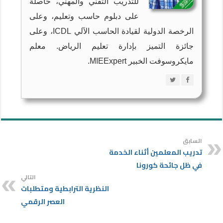
للتدريب التقني والمهني، حاصلة
على دبلوم حاسب وتعليم، وعلى
الرخصة الدولية لقيادة الحاسب الآلي ICDL، وعلى
جائزة التميز بإدارة تعليم الرياض. معلم
مايكروسوفت الخبير MIEExpert.
السابق
تدريب المعلمين أثناء الخدمة
في ظل جائحة كورونا
التالي
النظرية الترابطية ومتطلبات
العصر الرقمي