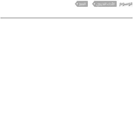
الوسوم
الأداء التدريبي
التميز