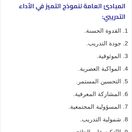
المبادئ العامة لنموذج التميز في الأداء
التدريبي:
القدوة الحسنة.
جودة التدريب.
الموثوقية.
المواكبة العصرية.
التحسين المستمر.
المشاركة المعرفية.
المسؤولية المجتمعية.
شمولية التدريب.
التّرَكيز على النتائج.