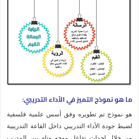
ما هو نموذج التميز في الأداء التدريبي:
هو نموذج تم تطويره وفق أسس علمية فلسفية
لضبط جودة الأداء التدريبي داخل القاعة التدريبية
من خلال إحداث تفاعل موجه وتام بين المدرب