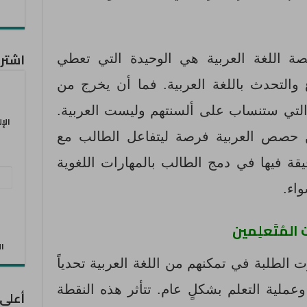
اشترك
 اللغة العربية هي الوحيدة التي تعطي
 والتحدث باللغة العربية. فما أن يخرج من
التي ستنساب على ألسنتهم وليست العربية.
الإ
 حصص العربية فرصة ليتفاعل الطالب مع
قة فيها في دمج الطالب بالمهارات اللغوية
عنو
واء.
البر
الإل
المُتَعلِمين
الان
الطلبة في تمكنهم من اللغة العربية تحدياً
عملية التعلم بشكلٍ عام. تتأثر هذه النقطة
أعلى