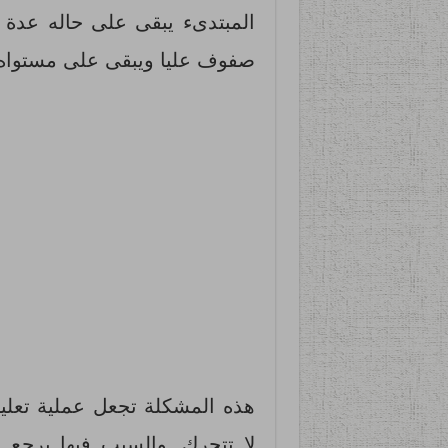
المبتدىء يبقى على حاله عدة 
صفوف عليا ويبقى على مستواه 
هذه المشكلة تجعل عملية تعليم
لا تتحرك. والسبب فيها يرجع 