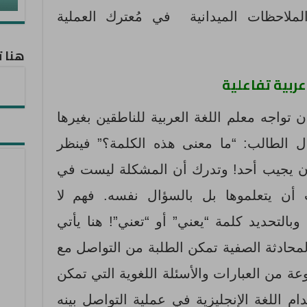
ملاحظات الميدانية في مُعترك العملية
هنا ت
عربية تفاعلية
 تواجه معلم اللغة العربية للناطقين بغيرها
ل الطالب: “ما معنى هذه الكلمة؟” فينظر
 أن يجيب أحد! وتدرك أن المشكلة ليست في
 أن يتعلموها بل بالسؤال نفسه. فهم لا
بالتحديد كلمة “يعني” أو “تعني”! هنا يأتي
محادثة الصفية تمكن الطلبة من التواصل مع
عة من العبارات والأسئلة اللغوية التي تمكن
م اللغة الإنجليزية في عملية التواصل بينه