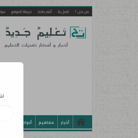
من نحن ؟
اتصل بنا
أنشر مادة
خريطة الموقع
سيا
اشت
كتابة بريدك الإلكت
أخبار
مفاهيم
أدوات
تطبيقات