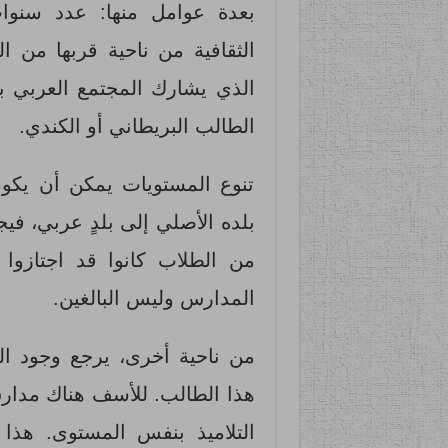
بعدة عوامل منها: عدد سنوات
الثقافية من ناحية قربها من ا
الذي يشارك المجتمع العربي با
الطالب البريطاني أو الكندي.
تنوع المستويات يمكن أن يكون
بلده الأصلي إلى بلدٍ عربي، ف
من الطلاب كانوا قد اجتازوا 
المدارس وليس البالغين.
من ناحية أخرى، يرجع وجود ال
هذا الطالب. للأسف هناك مدارس
التلاميذ بنفس المستوى. هذ