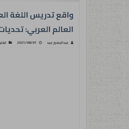
واقع تدريس اللغة الع
العالم العربي: تحديا
عبدالبصير عيد
2021/08/01
تعلي