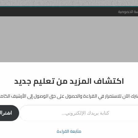
سة الخصوصية
اكتشاف المزيد من تعليم جديد
رك الآن للاستمرار في القراءة والحصول على حق الوصول إلى الأرشيف الكام
روني...
اشترا
أفكار
إرشادات
دراسات
انفوجرافيك
تربية
بيداغوجيا
متابعة القراءة