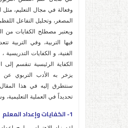
وفعالة في مجال التعليم، مثل ال
المصغر، وتحليل التفاعل اللفظي،
ويعتبر مصطلح الكفايات من ا
فيها التربية، وفي التربية تتع
الفنية، و الكفايات التدريسية ،
الكفاية الرئيسية تنقسم إلى ال
يزخر به الأدب التربوي عن ا
سنتطرق إليه في هذا المقال،
تحديداً في العملية التعليمية، 
1- الكفايات وإعداد المعلم
لقد زاد الاهتمام ببرامج إعداد