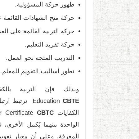
ظهور حركة المسؤولية.
حركة منح الشهادات القائمة ع
حركة التربية القائمة على الع
حركة تفريد التعليم.
التدريب المتجه نحو العمل.
تطور أساليب التقويم للمعلم.
CBTE
Education
ترتبط ارتباط
الكفايات Competency Based Teacher Certificate
CBTC
الواحدة منهما يُكمل الأخرى، ف
المعرفة، وعلى أن معيار تقويم