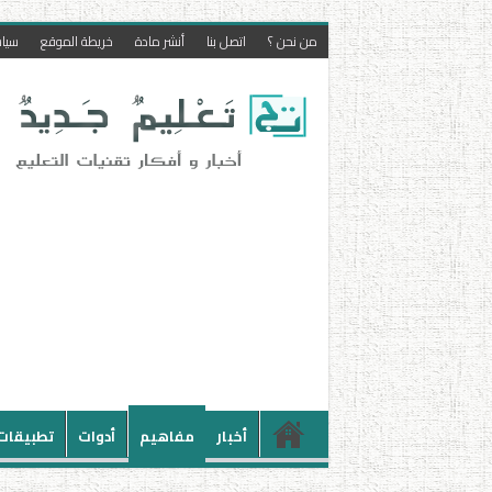
من نحن ؟
اتصل بنا
أنشر مادة
خريطة الموقع
سيا
أخبار
مفاهيم
أدوات
تطبيقات