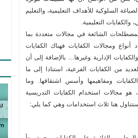
صياغة السلوكية للأهداف التعليمية، والتعليم
 والكفايات التعليمية.
لمصطلحات الشائعة في مجالات متعددة بما
دد أنواع ومجالات الكفايات فهناك الكفايات
 والكفايات الإدارية وغيرها… بالإضافة إلى أن
عديد من الكفايات الفرعية، استنادا إلى ما
لكفايات ومفاهيمها وأسس اشتقاقها. وما
 هو مجالات استخدام الكفايات التدريسية
وسنتناول هنا ثلاث استخدامات وهي كما يلي:
 المعلمين القائمة على الكفايات، بحيث بدأ