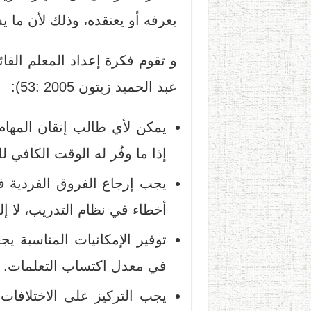
يعرفه أو يعتقده، وذلك لأن ما 
و تقوم فكرة إعداد المعلم القا
عبد الحميد زيتون 2005 :53):
يمكن لأي طالب إتقان المها
إذا ما وفُر له الوقت الكافي ل
يجب إرجاع الفروق الفردية 
أخطاء في نظام التدريب، لا إ
توفير الإمكانيات المناسبة ي
في معدل اكتساب التعلمات.
يجب التركيز على الاختلافات 