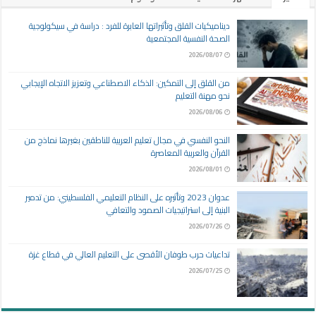
ديناميكيات القلق وتأثيراتها العابرة للفرد : دراسة في سيكولوجية
الصحة النفسية المجتمعية
2026/08/07
من القلق إلى التمكين: الذكاء الاصطناعي وتعزيز الاتجاه الإيجابي
نحو مهنة التعليم
2026/08/06
النحو النفسي في مجال تعليم العربية للناطقين بغيرها نماذج من
القرآن والعربية المعاصرة
2026/08/01
عدوان 2023 وتأثيره على النظام التعليمي الفلسطيني: من تدمير
البنية إلى استراتيجيات الصمود والتعافي
2026/07/26
تداعيات حرب طوفان الأقصى على التعليم العالي في قطاع غزة
2026/07/25