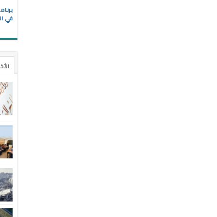
في ال
الأخ