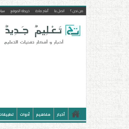
من نحن ؟
اتصل بنا
أنشر مادة
خريطة الموقع
سيا
أخبار
مفاهيم
أدوات
تطبيقات