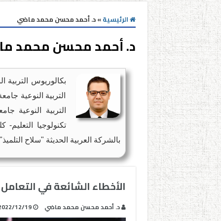
الرئيسية
»
د. أحمد محسن محمد ماضي
د. أحمد محسن محمد م
بكالوريوس التربية ا
التربية النوعية جامعة
التربية النوعية ج
تكنولوجيا التعليم- 
بالشركة العربية الحديثة "سلاح التلميذ".
الأخطاء الشائعة في التعامل مع
د. أحمد محسن محمد ماضي
2022/12/19