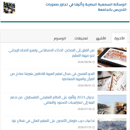
الوسائط السمعية البصرية وأثرها في تجاوز صعوبات
التدريس بالجامعة
الأخيرة
الأشهر
تعليقات
الوسوم
من القلق إلى التمكين: الذكاء الاصطناعي وتعزيز الاتجاه الإيجابي
نحو مهنة التعليم
2026/08/06
النحو النفسي في مجال تعليم العربية للناطقين بغيرها نماذج من
القرآن والعربية المعاصرة
2026/08/01
عدوان 2023 وتأثيره على النظام التعليمي الفلسطيني: من تدمير
البنية إلى استراتيجيات الصمود والتعافي
2026/07/26
تداعيات حرب طوفان الأقصى على التعليم العالي في قطاع غزة
2026/07/25