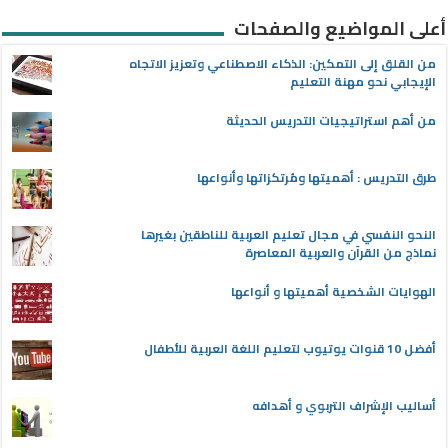
أعلى المواضيع والصفحات
من القلق إلى التمكين: الذكاء الاصطناعي وتعزيز الاتجاه
الإيجابي نحو مهنة التعليم
من أهم استراتيجيات التدريس الحديثة
طرق التدريس : أهميتها ومُرتكزاتها وأنواعها
النحو النفسي في مجال تعليم العربية للناطقين بغيرها
نماذج من القرآن والعربية المعاصرة
الهوايات الشخصية أهميتها و أنواعها
أفضل 10 قنوات يوتيوب لتعليم اللغة العربية للأطفال
أساليب الإشراف التربوي و أهدافه