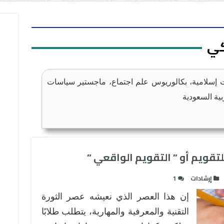
كي
ت إسلامية، بكالوريوس علم اجتماع، ماجستير سياسات
بية السعودية
لتقويم أو ” التقويم الواقعي ”
إرشادات
1
إن هذا العصر الذي نعيشه عصر الثورة
التقنية والمعرفية والمهارية، يتطلب طلابًا