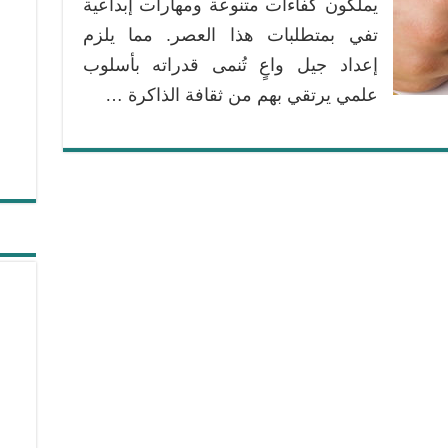
يملكون كفاءات متنوعة ومهارات إبداعية
تفي بمتطلبات هذا العصر. مما يلزم
إعداد جيل واعٍ تُنمى قدراته بأسلوب
علمي يرتقي بهم من ثقافة الذاكرة …