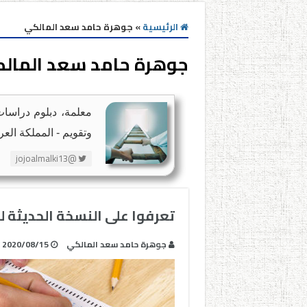
الرئيسية
»
جوهرة حامد سعد المالكي
جوهرة حامد سعد المال
معلمة، دبلوم دراسا
وتقويم - المملكة العر
@jojoalmalki13
تعرفوا على النسخة الحديثة ل
جوهرة حامد سعد المالكي
2020/08/15