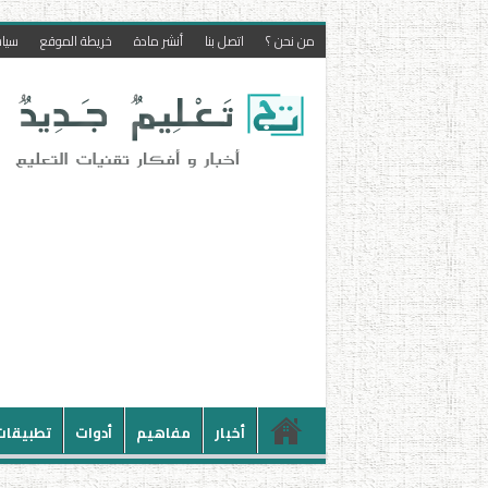
من نحن ؟
اتصل بنا
أنشر مادة
خريطة الموقع
سيا
أخبار
مفاهيم
أدوات
تطبيقات