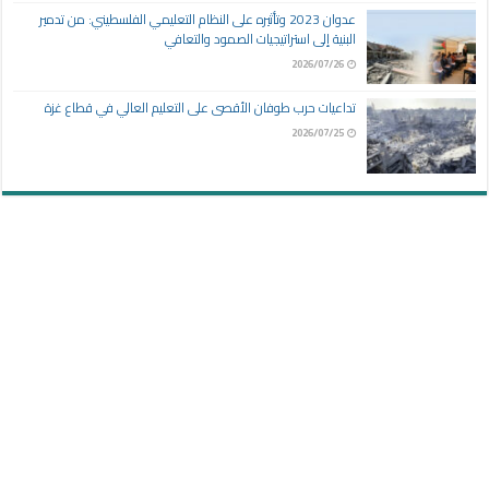
عدوان 2023 وتأثيره على النظام التعليمي الفلسطيني: من تدمير
البنية إلى استراتيجيات الصمود والتعافي
2026/07/26
تداعيات حرب طوفان الأقصى على التعليم العالي في قطاع غزة
2026/07/25