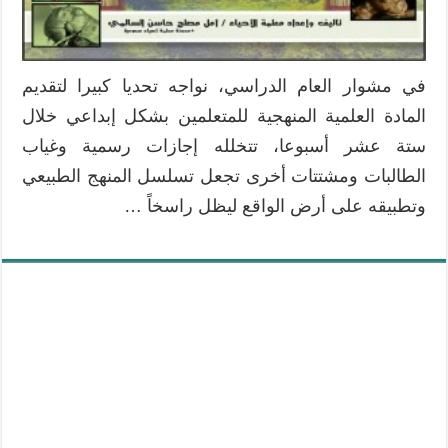
في مشوار العام الدراسي، نواجه تحديا كبيرا لتقديم
المادة العلمية المنهجية للمتعلمين بشكل إبداعي خلال
ستة عشر أسبوعا، تتخلله إجازات رسمية وغياب
الطالبات ومشتتات أخرى تجعل تسلسل المنهج الطبيعي
وتطبيقه على أرض الواقع ليظل راسخاً …