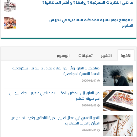
ما هي النظريات المعرفية ؟ روادها ؟ و أهم اتجاهاتها ؟
8 مواقع توفر تقنية المحاكاة التفاعلية في تدريس
العلوم
الأخيرة
الأشهر
تعليقات
الوسوم
ديناميكيات القلق وتأثيراتها العابرة للفرد : دراسة في سيكولوجية
الصحة النفسية المجتمعية
2026/08/07
من القلق إلى التمكين: الذكاء الاصطناعي وتعزيز الاتجاه الإيجابي
نحو مهنة التعليم
2026/08/06
النحو النفسي في مجال تعليم العربية للناطقين بغيرها نماذج من
القرآن والعربية المعاصرة
2026/08/01