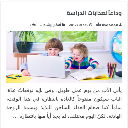
وداعاً لعذابات الدراسة
محمد عطا الله
2017/01/29
أفكار
,
إرشادات
2
يأتي الأب من يوم عمل طويل، وفي بالِه توقعاتٌ عدّة:
الباب سيكون مفتوحاً كالعادة بانتظاره في هذا الوقت،
تماماً كما طعام الغذاء الساخن اللذيذ وبسمة الزوجة
الهادئة، لكنّ اليوم مختلف، لم يجد أياً منها بانتظاره …