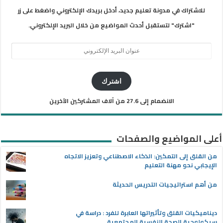
للاشتراك في مدونة تعليم جديد، أدخل بريدك الإلكتروني واضغط على زر
"اشترك" لتستقبل أحدث المواضيع من خلال البريد الإلكتروني.
عنوان
البريد
الإلكتروني
اشترك
الانضمام إلى 27.6 من آلاف المشتركين الآخرين
أعلى المواضيع والصفحات
من القلق إلى التمكين: الذكاء الاصطناعي وتعزيز الاتجاه
الإيجابي نحو مهنة التعليم
من أهم استراتيجيات التدريس الحديثة
ديناميكيات القلق وتأثيراتها العابرة للفرد : دراسة في
سيكولوجية الصحة النفسية المجتمعية