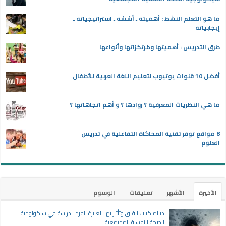
ما هو التعلم النشط : أهميته ـ أسُسُه ـ استراتيجياته ـ
إيجابياته
طرق التدريس : أهميتها ومُرتكزاتها وأنواعها
أفضل 10 قنوات يوتيوب لتعليم اللغة العربية للأطفال
ما هي النظريات المعرفية ؟ روادها ؟ و أهم اتجاهاتها ؟
8 مواقع توفر تقنية المحاكاة التفاعلية في تدريس
العلوم
الأخيرة
الأشهر
تعليقات
الوسوم
ديناميكيات القلق وتأثيراتها العابرة للفرد : دراسة في سيكولوجية
الصحة النفسية المجتمعية