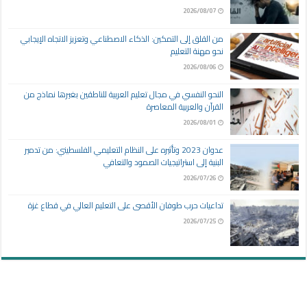
2026/08/07
من القلق إلى التمكين: الذكاء الاصطناعي وتعزيز الاتجاه الإيجابي
نحو مهنة التعليم
2026/08/06
النحو النفسي في مجال تعليم العربية للناطقين بغيرها نماذج من
القرآن والعربية المعاصرة
2026/08/01
عدوان 2023 وتأثيره على النظام التعليمي الفلسطيني: من تدمير
البنية إلى استراتيجيات الصمود والتعافي
2026/07/26
تداعيات حرب طوفان الأقصى على التعليم العالي في قطاع غزة
2026/07/25