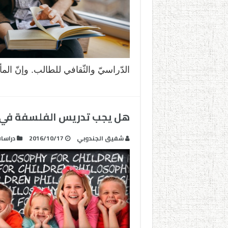
الدّراسيّ والثّقافي للطالب. وإنّ الم
هل يجب تدريس الفلسفة في ال
شفيق الجندوبي
2016/10/17
دراسا