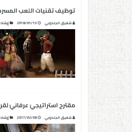
توظيف تقنيات اللعب المسر
شفيق الجندوبي
2018/01/13
إرشاد
مقترح استراتيجيّ عرفانيّ لق
شفيق الجندوبي
2017/02/08
إرشاد