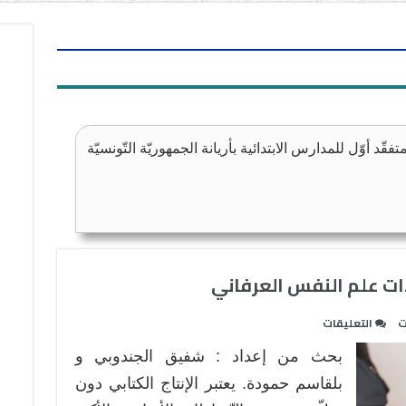
تفقّد أوّل للمدارس الابتدائية بأريانة الجمهوريّة التّونسيّة
ءات علم النفس العرفاني
على
ت
التعليقات
تعلمية
بحث من إعداد : شفيق الجندوبي و
الإنتاج
الكتابي
بلقاسم حمودة. يعتبر الإنتاج الكتابي دون
وإضاءات