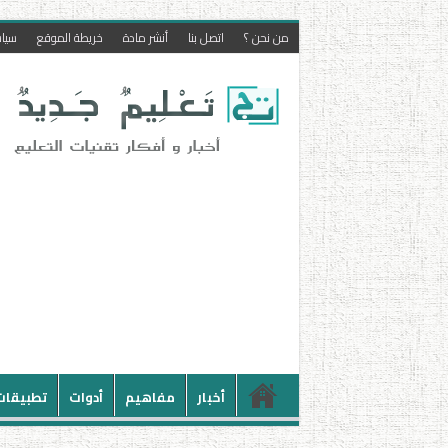
من نحن ؟
اتصل بنا
أنشر مادة
خريطة الموقع
سيا
أخبار
مفاهيم
أدوات
تطبيقات