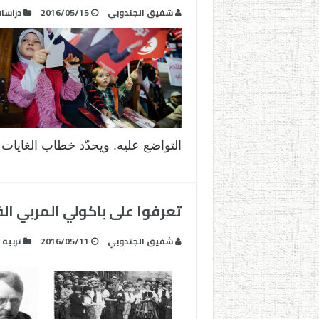
شفيق الجندوبي
2016/05/15
دراسا
التواضع عليه. ويحدّد خطاب الغايات ال
تعرفوا على باكولي المربي الف
شفيق الجندوبي
2016/05/11
تربية