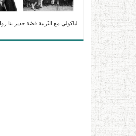
لباكولي مع التّربية قصّة جدير بنا رو