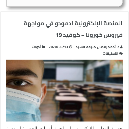
المنصة الإلكترونية ادمودو في مواجهة
فيروس كورونا – كوفيد 19
د. أحمد رمضان خليفة السيد
2020/05/13
أدوات
على
التعليقات
المنصة
الإلكترونية
ادمودو
في
مواجهة
فيروس
كورونا
–
كوفيد
19
مغلقة
حتمية التعليم الإلكتروني لمواجهة أزمات العصر: المنصة