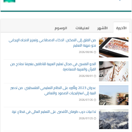
الأخيرة
الأشهر
تعليقات
الوسوم
من القلق إلى التمكين: الذكاء الاصطناعي وتعزيز الاتجاه الإيجابي
نحو مهنة التعليم
2026/08/06
النحو النفسي في مجال تعليم العربية للناطقين بغيرها نماذج من
القرآن والعربية المعاصرة
2026/08/01
عدوان 2023 وتأثيره على النظام التعليمي الفلسطيني: من تدمير
البنية إلى استراتيجيات الصمود والتعافي
2026/07/26
تداعيات حرب طوفان الأقصى على التعليم العالي في قطاع غزة
2026/07/25