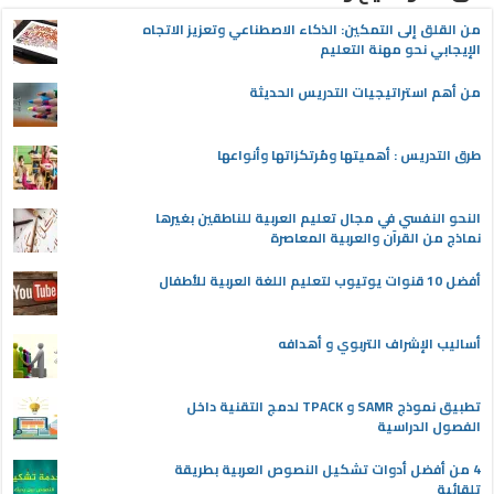
من القلق إلى التمكين: الذكاء الاصطناعي وتعزيز الاتجاه
الإيجابي نحو مهنة التعليم
من أهم استراتيجيات التدريس الحديثة
طرق التدريس : أهميتها ومُرتكزاتها وأنواعها
النحو النفسي في مجال تعليم العربية للناطقين بغيرها
نماذج من القرآن والعربية المعاصرة
أفضل 10 قنوات يوتيوب لتعليم اللغة العربية للأطفال
أساليب الإشراف التربوي و أهدافه
تطبيق نموذج SAMR و TPACK لدمج التقنية داخل
الفصول الدراسية
4 من أفضل أدوات تشكيل النصوص العربية بطريقة
تلقائية