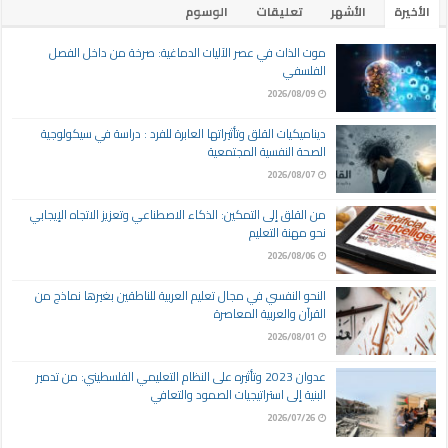
الأخيرة
الأشهر
تعليقات
الوسوم
موت الذات في عصر الآليات الدماغية: صرخة من داخل الفصل
الفلسفي
2026/08/09
ديناميكيات القلق وتأثيراتها العابرة للفرد : دراسة في سيكولوجية
الصحة النفسية المجتمعية
2026/08/07
من القلق إلى التمكين: الذكاء الاصطناعي وتعزيز الاتجاه الإيجابي
نحو مهنة التعليم
2026/08/06
النحو النفسي في مجال تعليم العربية للناطقين بغيرها نماذج من
القرآن والعربية المعاصرة
2026/08/01
عدوان 2023 وتأثيره على النظام التعليمي الفلسطيني: من تدمير
البنية إلى استراتيجيات الصمود والتعافي
2026/07/26