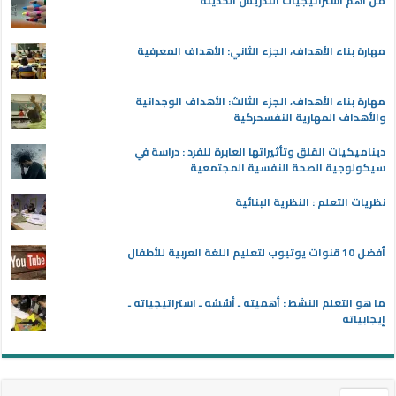
من أهم استراتيجيات التدريس الحديثة
مهارة بناء الأهداف، الجزء الثاني: الأهداف المعرفية
مهارة بناء الأهداف، الجزء الثالث: الأهداف الوجدانية
والأهداف المهارية النفسحركية
ديناميكيات القلق وتأثيراتها العابرة للفرد : دراسة في
سيكولوجية الصحة النفسية المجتمعية
نظريات التعلم : النظرية البنائية
أفضل 10 قنوات يوتيوب لتعليم اللغة العربية للأطفال
ما هو التعلم النشط : أهميته ـ أسُسُه ـ استراتيجياته ـ
إيجابياته