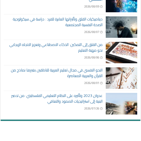
2026/08/09
ديناميكيات القلق وتأثيراتها العابرة للفرد : دراسة في سيكولوجية
الصحة النفسية المجتمعية
2026/08/07
من القلق إلى التمكين: الذكاء الاصطناعي وتعزيز الاتجاه الإيجابي
نحو مهنة التعليم
2026/08/06
النحو النفسي في مجال تعليم العربية للناطقين بغيرها نماذج من
القرآن والعربية المعاصرة
2026/08/01
عدوان 2023 وتأثيره على النظام التعليمي الفلسطيني: من تدمير
البنية إلى استراتيجيات الصمود والتعافي
2026/07/26