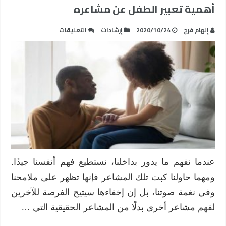
أهمية تعبير الطفل عن مشاعره
على
إلهام فرج
2020/10/24
إرشادات
التعليقات
أهمية
تعبير
الطفل
عن
مشاعره
مغلقة
عندما نفهم ما يدور بداخلنا، نستطيع فهم أنفسنا جيدًا.
ومهما حاولنا كبت تلك المشاعر فإنها تظهر على ملامحنا
وفي نغمة صوتنا، بل إن إخفاءها سيتيح الفرصة للآخرين
لفهم مشاعر أخرى بدلًا من المشاعر الحقيقية التي …