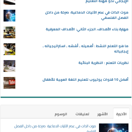
الإيجابي نحو مهنة التعليم
موت الذات في عصر الآليات الدماغية: صرخة من داخل
الفصل الفلسفي
مهارة بناء الأهداف، الجزء الثاني: الأهداف المعرفية
ما هو التعلم النشط : أهميته ـ أسُسُه ـ استراتيجياته ـ
إيجابياته
نظريات التعلم : النظرية البنائية
أفضل 10 قنوات يوتيوب لتعليم اللغة العربية للأطفال
الأخيرة
الأشهر
تعليقات
الوسوم
موت الذات في عصر الآليات الدماغية: صرخة من داخل الفصل
الفلسفي