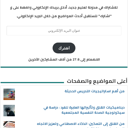
للاشتراك في مدونة تعليم جديد، أدخل بريدك الإلكتروني واضغط على زر
"اشترك" لتستقبل أحدث المواضيع من خلال البريد الإلكتروني.
عنوان
البريد
الإلكتروني
اشترك
الانضمام إلى 27.6 من آلاف المشتركين الآخرين
أعلى المواضيع والصفحات
من أهم استراتيجيات التدريس الحديثة
ديناميكيات القلق وتأثيراتها العابرة للفرد : دراسة في
سيكولوجية الصحة النفسية المجتمعية
من القلق إلى التمكين: الذكاء الاصطناعي وتعزيز الاتجاه