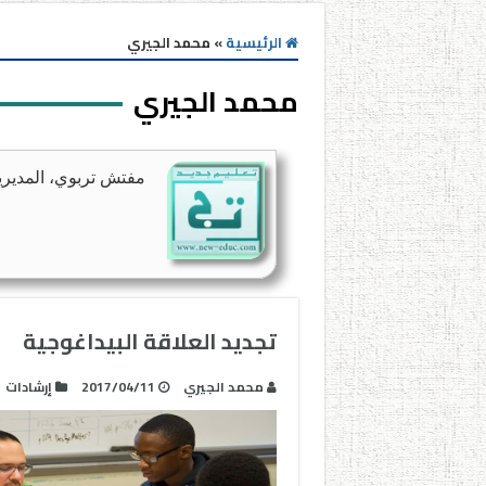
الرئيسية
»
محمد الجيري
محمد الجيري
مفتش تربوي، المديرية 
تجديد العلاقة البيداغوجية
محمد الجيري
2017/04/11
إرشادات