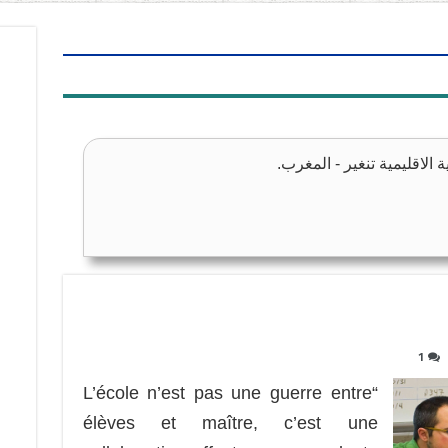
الاقليمية تنغير - المغرب.
1
“L’école n’est pas une guerre entre
élèves et maître, c’est une