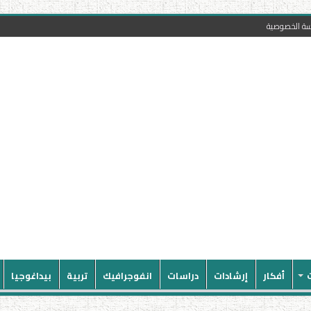
سة الخصوصية
أفكار
إرشادات
دراسات
انفوجرافيك
تربية
بيداغوجيا