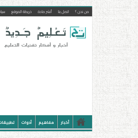
من نحن ؟
اتصل بنا
أنشر مادة
خريطة الموقع
سيا
أخبار
مفاهيم
أدوات
تطبيقات