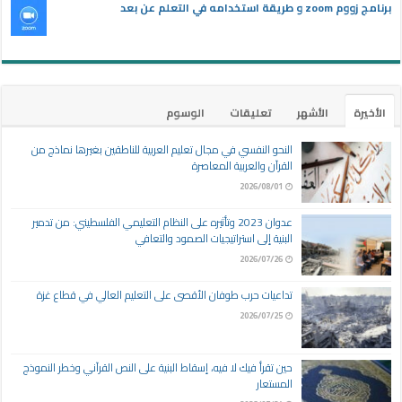
برنامج زووم zoom و طريقة استخدامه في التعلم عن بعد
الأخيرة
الأشهر
تعليقات
الوسوم
النحو النفسي في مجال تعليم العربية للناطقين بغيرها نماذج من
القرآن والعربية المعاصرة
2026/08/01
عدوان 2023 وتأثيره على النظام التعليمي الفلسطيني: من تدمير
البنية إلى استراتيجيات الصمود والتعافي
2026/07/26
تداعيات حرب طوفان الأقصى على التعليم العالي في قطاع غزة
2026/07/25
حين تقرأ فيك لا فيه، إسقاط البنية على النص القرآني وخطر النموذج
المستعار