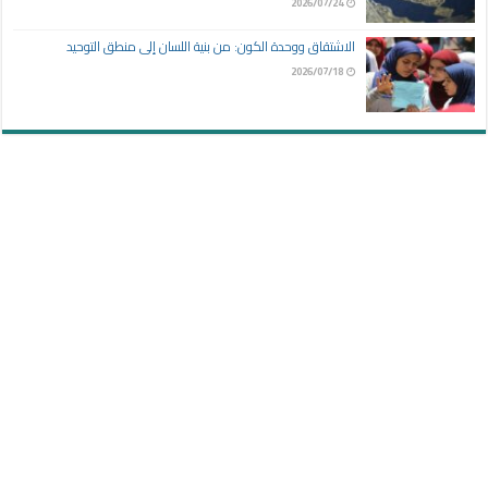
2026/07/24
الاشتقاق ووحدة الكون: من بنية اللسان إلى منطق التوحيد
2026/07/18