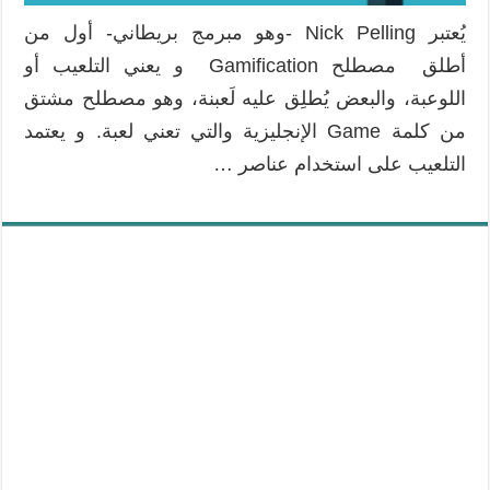
يُعتبر Nick Pelling -وهو مبرمج بريطاني- أول من
أطلق مصطلح Gamification و يعني التلعيب أو
اللوعبة، والبعض يُطلِق عليه لَعبنة، وهو مصطلح مشتق
من كلمة Game الإنجليزية والتي تعني لعبة. و يعتمد
التلعيب على استخدام عناصر …