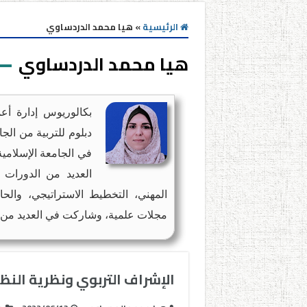
الرئيسية
»
هيا محمد الدردساوي
هيا محمد الدردساوي
العديد من الدورات ف
المهني، التخطيط الاستراتيجي، وال
مجلات علمية، وشاركت في العديد من ال
الإشراف التربوي ونظرية النظم