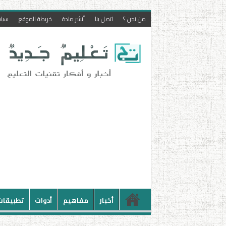
من نحن ؟
اتصل بنا
أنشر مادة
خريطة الموقع
سيا
أخبار
مفاهيم
أدوات
تطبيقات