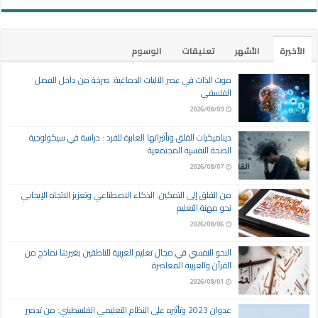
الأخيرة
الأشهر
تعليقات
الوسوم
موت الذات في عصر الآليات الدماغية: صرخة من داخل الفصل
الفلسفي
2026/08/09
ديناميكيات القلق وتأثيراتها العابرة للفرد : دراسة في سيكولوجية
الصحة النفسية المجتمعية
2026/08/07
من القلق إلى التمكين: الذكاء الاصطناعي وتعزيز الاتجاه الإيجابي
نحو مهنة التعليم
2026/08/06
النحو النفسي في مجال تعليم العربية للناطقين بغيرها نماذج من
القرآن والعربية المعاصرة
2026/08/01
عدوان 2023 وتأثيره على النظام التعليمي الفلسطيني: من تدمير