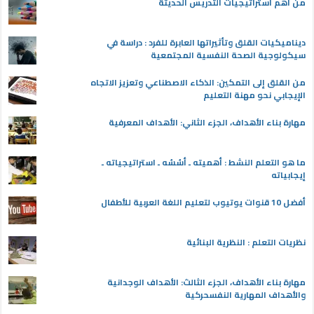
من أهم استراتيجيات التدريس الحديثة
ديناميكيات القلق وتأثيراتها العابرة للفرد : دراسة في
سيكولوجية الصحة النفسية المجتمعية
من القلق إلى التمكين: الذكاء الاصطناعي وتعزيز الاتجاه
الإيجابي نحو مهنة التعليم
مهارة بناء الأهداف، الجزء الثاني: الأهداف المعرفية
ما هو التعلم النشط : أهميته ـ أسُسُه ـ استراتيجياته ـ
إيجابياته
أفضل 10 قنوات يوتيوب لتعليم اللغة العربية للأطفال
نظريات التعلم : النظرية البنائية
مهارة بناء الأهداف، الجزء الثالث: الأهداف الوجدانية
والأهداف المهارية النفسحركية