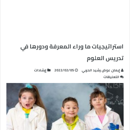
استراتيجيات ما وراء المعرفة ودورها في
تدريس العلوم
إيمان عوض رشيد الحربي
2022/02/05
إرشادات
على
التعليقات
استراتيجيات
ما
وراء
المعرفة
ودورها
في
تدريس
العلوم