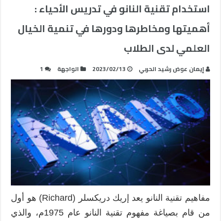
استخدام تقنية النانو في تدريس الأحياء :
أهميتها ومخاطرها ودورها في تنمية الخيال
العلمي لدى الطلاب
إيمان عوض رشيد الحربي
2023/02/13
الواجهة
1
مفاهيم تقنية النانو يعد إريك دريكسلر (Richard) هو أول
من قام بصياغة مفهوم تقنية النانو عام 1975م، والذي