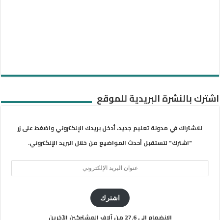
اشترك بالنشرة البريدية للموقع
للاشتراك في مدونة تعليم جديد، أدخل بريدك الإلكتروني واضغط على زر
"اشترك" لتستقبل أحدث المواضيع من خلال البريد الإلكتروني.
عنوان
البريد
الإلكتروني
اشترك
الانضمام إلى 27.6 من آلاف المشتركين الآخرين