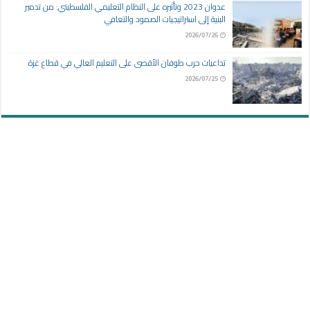
عدوان 2023 وتأثيره على النظام التعليمي الفلسطيني: من تدمير
البنية إلى استراتيجيات الصمود والتعافي
2026/07/26
تداعيات حرب طوفان الأقصى على التعليم العالي في قطاع غزة
2026/07/25