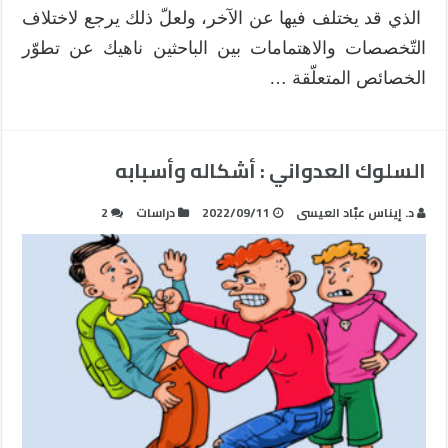
الذي قد يختلف فيها عن الآخر، ولعلّ ذلك يرجع لاختلاف
التّخصصات والاهتمامات بين الباحثين ناهيك عن تطوّر
الخصائص المتعلّقة …
السلوك العدواني : أشكاله وأسبابه
د. إيناس عبّاد العيسى
2022/09/11
دراسات
2