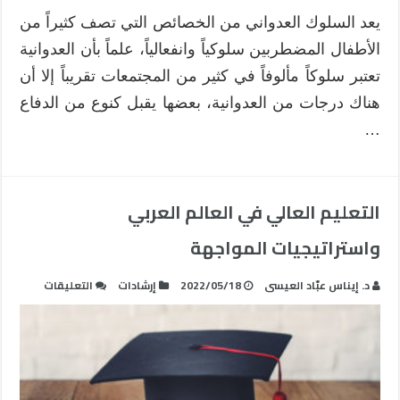
يعد السلوك العدواني من الخصائص التي تصف كثيراً من
الأطفال المضطربين سلوكياً وانفعالياً، علماً بأن العدوانية
تعتبر سلوكاً مألوفاً في كثير من المجتمعات تقريباً إلا أن
هناك درجات من العدوانية، بعضها يقبل كنوع من الدفاع
…
التعليم العالي في العالم العربي
واستراتيجيات المواجهة
على
د. إيناس عبّاد العيسى
2022/05/18
إرشادات
التعليقات
التعليم
العالي
في
العالم
العربي