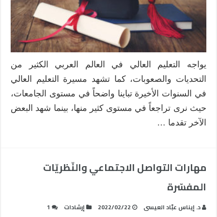
واستراتي
المواجهة
مغلقة
يواجه التعليم العالي في العالم العربي الكثير من
التحديات والصعوبات، كما تشهد مسيرة التعليم العالي
في السنوات الأخيرة تباينا واضحاً في مستوى الجامعات،
حيث نرى تراجعاً في مستوى كثير منها، بينما شهد البعض
الآخر تقدما …
مهارات التواصل الاجتماعي والنّظريّات
المفسّرة
د. إيناس عبّاد العيسى
2022/02/22
إرشادات
1