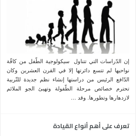
إن الدّراسات التي تتناول سيكولوجية الطّفل من كافّة
نواحيها لم تتسع دائرتها إلا في القرن العشرين وكان
الدّافع الرئيس من دراستها إنشاء نظم جديدة للتّربية
تحترم خصائص مرحلة الطّفولة وتهيئ الجو الملائم
لازدهارها وتطورها. وقد …
تعرف على أهم أنواع القيادة