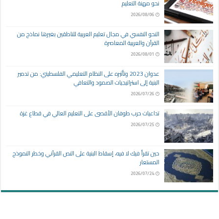
نحو مهنة التعليم
2026/08/06
النحو النفسي في مجال تعليم العربية للناطقين بغيرها نماذج من
القرآن والعربية المعاصرة
2026/08/01
عدوان 2023 وتأثيره على النظام التعليمي الفلسطيني: من تدمير
البنية إلى استراتيجيات الصمود والتعافي
2026/07/26
تداعيات حرب طوفان الأقصى على التعليم العالي في قطاع غزة
2026/07/25
حين تقرأ فيك لا فيه، إسقاط البنية على النص القرآني وخطر النموذج
المستعار
2026/07/24