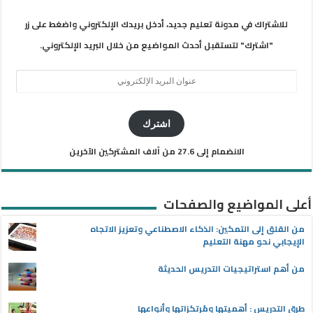
للاشتراك في مدونة تعليم جديد، أدخل بريدك الإلكتروني واضغط على زر
"اشترك" لتستقبل أحدث المواضيع من خلال البريد الإلكتروني.
عنوان
البريد
الإلكتروني
اشترك
الانضمام إلى 27.6 من آلاف المشتركين الآخرين
أعلى المواضيع والصفحات
من القلق إلى التمكين: الذكاء الاصطناعي وتعزيز الاتجاه
الإيجابي نحو مهنة التعليم
من أهم استراتيجيات التدريس الحديثة
طرق التدريس : أهميتها ومُرتكزاتها وأنواعها