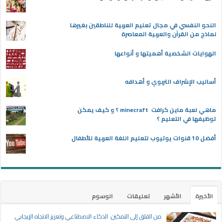
النحو النفسي في مجال تعليم العربية للناطقين بغيرها
نماذج من القرآن والعربية المعاصرة
الهوايات الشخصية أهميتها و أنواعها
أساليب الإشراف التربوي و أهدافه
ماهي لعبة ماين كرافت minecraft ؟ و كيف يمكن
توظيفها في التعليم ؟
أفضل 10 قنوات يوتيوب لتعليم اللغة العربية للأطفال
الأخيرة
الأشهر
تعليقات
الوسوم
من القلق إلى التمكين: الذكاء الاصطناعي وتعزيز الاتجاه الإيجابي