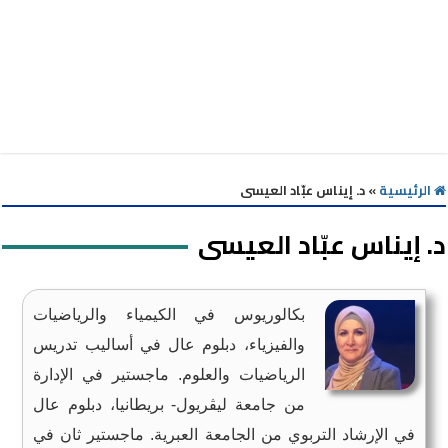
الرئيسية
»
د. إيناس عبّاد العيسى
د. إيناس عبّاد العيسى
بكالوريوس في الكيمياء والرياضيات
والفيزياء، دبلوم عال في أساليب تدريس
الرياضيات والعلوم. ماجستير في الإدارة
من جامعة ليڤريول- بريطانيا، دبلوم عال
في الإرشاد التربوي من الجامعة العبرية. ماجستير ثان في