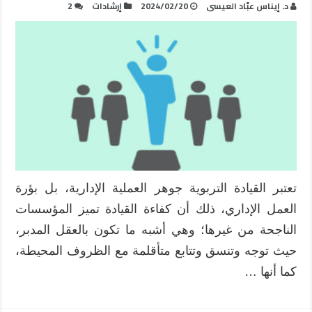
د. إيناس عبّاد العيسى
2024/02/20
إرشادات
2
تعتبر القيادة التربوية جوهر العملية الإدارية، بل بؤرة
العمل الإداري، ذلك أن كفاءة القيادة تميز المؤسسات
الناجحة من غيرها؛ وهي أشبه ما تكون بالعقل المدبر،
حيث توجه وتنسق وتتابع متأقلمة مع الظروف المحيطة،
كما أنها …